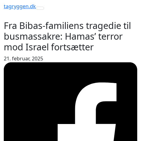
tagryggen
.dk
Toggle navigation
Fra Bibas-familiens tragedie til
busmassakre: Hamas’ terror
mod Israel fortsætter
21. februar, 2025