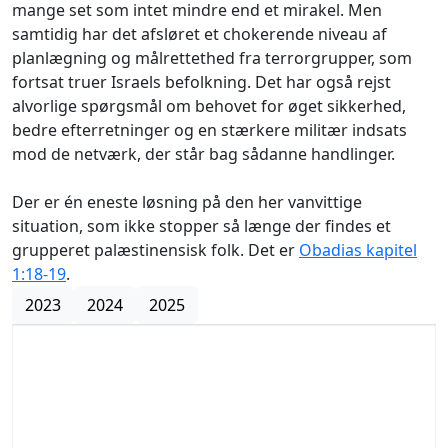
mange set som intet mindre end et mirakel. Men
samtidig har det afsløret et chokerende niveau af
planlægning og målrettethed fra terrorgrupper, som
fortsat truer Israels befolkning. Det har også rejst
alvorlige spørgsmål om behovet for øget sikkerhed,
bedre efterretninger og en stærkere militær indsats
mod de netværk, der står bag sådanne handlinger.
Der er én eneste løsning på den her vanvittige
situation, som ikke stopper så længe der findes et
grupperet palæstinensisk folk. Det er
Obadias kapitel
1:18-19
.
2023
2024
2025