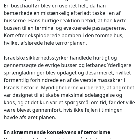
En buschauffør blev en uventet helt, da han
bemærkede en mistænkelig efterladt taske i en af
busserne. Hans hurtige reaktion betød, at han kørte
bussen til en terminal og evakuerede passagererne.
Kort efter eksploderede bomben i den tomme bus,
hvilket afslørede hele terrorplanen.
Israelske sikkerhedsstyrker handlede hurtigt og
gennemsøgte de øvrige busser og letbaner. Yderligere
sprængladninger blev opdaget og desarmeret, hvilket
formentlig forhindrede en af de værste massakrer i
Israels historie. Myndighederne vurderede, at angrebet
var designet til at skabe maksimal ødelæggelse og
kaos, og at det kun var et spørgsmål om tid, før det ville
være blevet gennemført, hvis ikke fejlen i timingen
havde afsløret planen.
En skræmmende konsekvens af terrorisme