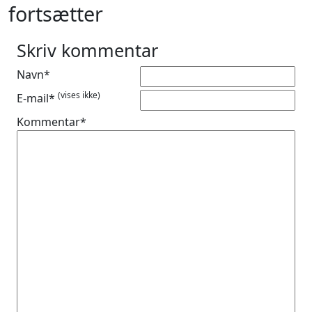
fortsætter
Skriv kommentar
Navn*
(vises ikke)
E-mail*
Kommentar*