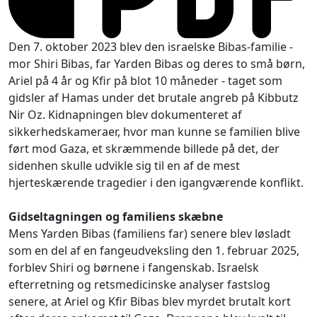
Den 7. oktober 2023 blev den israelske Bibas-familie -
mor Shiri Bibas, far Yarden Bibas og deres to små børn,
Ariel på 4 år og Kfir på blot 10 måneder - taget som
gidsler af Hamas under det brutale angreb på Kibbutz
Nir Oz. Kidnapningen blev dokumenteret af
sikkerhedskameraer, hvor man kunne se familien blive
ført mod Gaza, et skræmmende billede på det, der
sidenhen skulle udvikle sig til en af de mest
hjerteskærende tragedier i den igangværende konflikt.
Gidseltagningen og familiens skæbne
Mens Yarden Bibas (familiens far) senere blev løsladt
som en del af en fangeudveksling den 1. februar 2025,
forblev Shiri og børnene i fangenskab. Israelsk
efterretning og retsmedicinske analyser fastslog
senere, at Ariel og Kfir Bibas blev myrdet brutalt kort