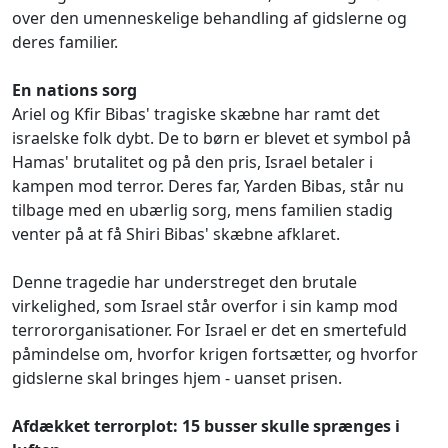
over den umenneskelige behandling af gidslerne og
deres familier.
En nations sorg
Ariel og Kfir Bibas' tragiske skæbne har ramt det
israelske folk dybt. De to børn er blevet et symbol på
Hamas' brutalitet og på den pris, Israel betaler i
kampen mod terror. Deres far, Yarden Bibas, står nu
tilbage med en ubærlig sorg, mens familien stadig
venter på at få Shiri Bibas' skæbne afklaret.
Denne tragedie har understreget den brutale
virkelighed, som Israel står overfor i sin kamp mod
terrororganisationer. For Israel er det en smertefuld
påmindelse om, hvorfor krigen fortsætter, og hvorfor
gidslerne skal bringes hjem - uanset prisen.
Afdækket terrorplot: 15 busser skulle sprænges i