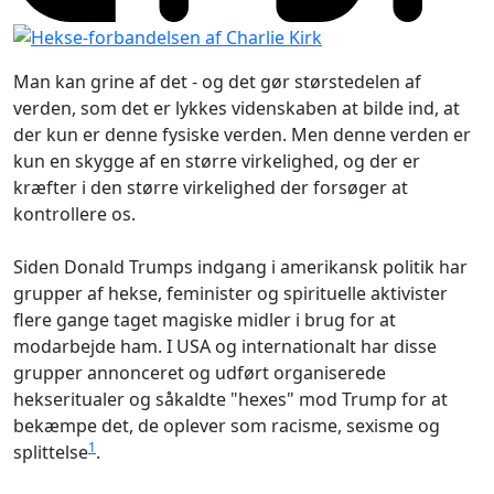
Man kan grine af det - og det gør størstedelen af
verden, som det er lykkes videnskaben at bilde ind, at
der kun er denne fysiske verden. Men denne verden er
kun en skygge af en større virkelighed, og der er
kræfter i den større virkelighed der forsøger at
kontrollere os.
Siden Donald Trumps indgang i amerikansk politik har
grupper af hekse, feminister og spirituelle aktivister
flere gange taget magiske midler i brug for at
modarbejde ham. I USA og internationalt har disse
grupper annonceret og udført organiserede
hekseritualer og såkaldte "hexes" mod Trump for at
bekæmpe det, de oplever som racisme, sexisme og
1
splittelse
.