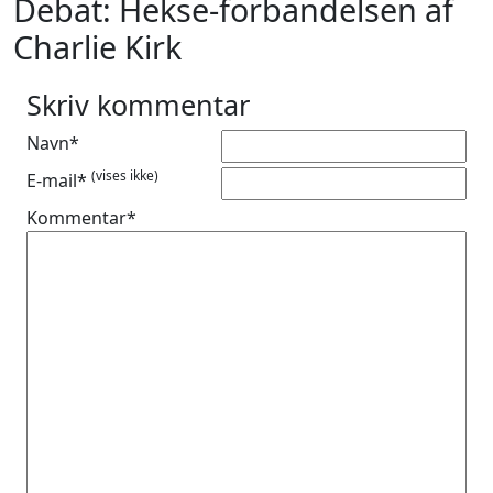
Debat: Hekse-forbandelsen af
Charlie Kirk
Skriv kommentar
Navn*
(vises ikke)
E-mail*
Kommentar*