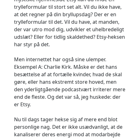
trylleformular til stort set alt. Vil du ikke have,
at det regner på din bryllupsdag? Der er en
trylleformular til det. Vil du have, at manden,
der var utro mod dig, udvikler et uhelbredeligt
udslæt? Eller for tidlig skaldethed? Etsy-heksen
har styr på det.
Men internettet har også sine ulemper.
Eksempel A: Charlie Kirk. Måske er det hans
besættelse af at fortælle kvinder, hvad de skal
gøre, eller hans ekstremt store hoved, men
den yderligtgående podcastvært irriterer mere
end de fleste. Og det var så, jeg huskede: der
er Etsy.
Nu til dags tager hekse sig af mere end blot
personlige nag. Det er ikke usædvanligt, at de
kanaliserer deres energi mod at modarbejde