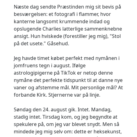
Næste dag sendte Præstinden mig sit bevis på
besværgelsen: et fotografi i flammer, hvor
kanterne langsomt krummende indad og
opslugende Charlies latterlige sammenknebne
ansigt. Hun hviskede (forestiller jeg mig), "Stol
på det usete." Gåsehud.
Jeg havde timet købet perfekt med nymånen i
jomfruens tegn i august. Ifølge
astrologipigerne på TikTok er netop denne
nymåne det perfekte tidspunkt til at danne nye
vaner og afstemme mål. Mit personlige mål? At
forbande Kirk. Stjernerne var på linje.
Søndag den 24. august gik. Intet. Mandag,
stadig intet. Tirsdag kom, og jeg begyndte at
spekulere på, om jeg var blevet snydt. Men så
mindede jeg mig selv om: dette er heksekunst,