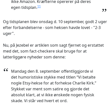
ikke Amazon. Kræfterne opererer på deres
11
egen tidsplan.
”
Og tidsplanen blev onsdag d. 10 september, godt 2 uger
efter forbandelserne - som heksen havde lovet - "2-3
uger".
Nu, på Jezebel er artiklen som sagt fjernet og erstattet
med det, som fact-checkere skal bruge for at
latterliggøre nyheder som denne:
“
Mandag den 8. september offentliggjorde vi
det humoristiske stykke med titlen “Vi betalte
nogle Etsy-hekse for at forhekse Charlie Kirk.”
Stykket var ment som satire og gjorde det
absolut klart, at vi ikke ønskede nogen fysisk
skade. Vi står ved hvert et ord.