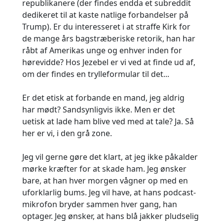
republikanere (der findes endda et subreddit
dedikeret til at kaste natlige forbandelser på
Trump). Er du interesseret i at straffe Kirk for
de mange års bagstræberiske retorik, han har
råbt af Amerikas unge og enhver inden for
hørevidde? Hos Jezebel er vi ved at finde ud af,
om der findes en trylleformular til det...
Er det etisk at forbande en mand, jeg aldrig
har mødt? Sandsynligvis ikke. Men er det
uetisk at lade ham blive ved med at tale? Ja. Så
her er vi, i den grå zone.
Jeg vil gerne gøre det klart, at jeg ikke påkalder
mørke kræfter for at skade ham. Jeg ønsker
bare, at han hver morgen vågner op med en
uforklarlig bums. Jeg vil have, at hans podcast-
mikrofon bryder sammen hver gang, han
optager. Jeg ønsker, at hans blå jakker pludselig