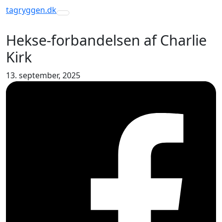
tagryggen
.dk
Toggle navigation
Hekse-forbandelsen af Charlie
Kirk
13. september, 2025