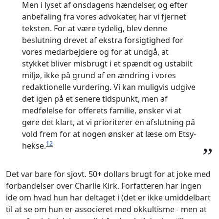
Men i lyset af onsdagens hændelser, og efter
anbefaling fra vores advokater, har vi fjernet
teksten. For at være tydelig, blev denne
beslutning drevet af ekstra forsigtighed for
vores medarbejdere og for at undgå, at
stykket bliver misbrugt i et spændt og ustabilt
miljø, ikke på grund af en ændring i vores
redaktionelle vurdering. Vi kan muligvis udgive
det igen på et senere tidspunkt, men af
medfølelse for offerets familie, ønsker vi at
gøre det klart, at vi prioriterer en afslutning på
vold frem for at nogen ønsker at læse om Etsy-
12
hekse.
”
Det var bare for sjovt. 50+ dollars brugt for at joke med
forbandelser over Charlie Kirk. Forfatteren har ingen
ide om hvad hun har deltaget i (det er ikke umiddelbart
til at se om hun er associeret med okkultisme - men at