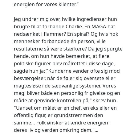
energien for vores klienter.”
Jeg undrer mig over, hvilke ingredienser hun
brugte til at forbande Charlie. En MAGA-hat
nedsænket i flammer? En spiral? Og hvis nok
mennesker forbandede én person, ville
resultaterne så være stærkere? Da jeg spurgte
hende, om hun havde bemærket, at flere
politiske figurer blev målrettet i disse dage,
sagde hun ja: "Kunderne vender ofte sig mod
besværgelser, når de føler sig oversete eller
magtesløse i de sædvanlige systemer. Vores
magi bliver både en personlig frigivelse og en
måde at genvinde kontrollen på," skrev hun.
"Uanset om målet er en chef, en eks eller en
offentlig figur, er grundstrømmen den
samme… Folk ønsker at ændre energien i
deres liv og verden omkring dem."...