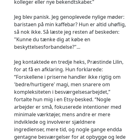
kolleger eller nye bekendtskaber."
Jeg blev panisk. Jeg genoplevede nylige møder:
baristaen på min kaffebar? Hun er altid uhøflig,
så nok ikke. Så læste jeg resten af beskeden:
"Kunne du tænke dig at købe en
beskyttelsesforbandelse?"...
Jeg kontaktede en tredje heks, Præstinde Lilin,
for at få en afklaring. Hun forklarede:
“Forskellene i priserne handler ikke rigtig om
'bedre/hurtigere' magi, men snarere om
kompleksiteten i besværgelsesarbejdet,”
fortalte hun mig i en Etsy-besked. “Nogle
arbejder er små, fokuserede intentioner med
minimale værktøjer, mens andre er mere
indviklede og involverer sjældnere
ingredienser, mere tid, og nogle gange endda
gentagne besværgelser for at opbygge og lede