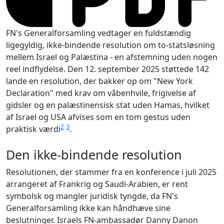
FN's Generalforsamling vedtager en fuldstændig
ligegyldig, ikke-bindende resolution om to-statsløsning
mellem Israel og Palæstina - en afstemning uden nogen
reel indflydelse. Den 12. september 2025 støttede 142
lande en resolution, der bakker op om "New York
Declaration" med krav om våbenhvile, frigivelse af
gidsler og en palæstinensisk stat uden Hamas, hvilket
af Israel og USA afvises som en tom gestus uden
2
3
praktisk værdi
.
Den ikke-bindende resolution
Resolutionen, der stammer fra en konference i juli 2025
arrangeret af Frankrig og Saudi-Arabien, er rent
symbolsk og mangler juridisk tyngde, da FN's
Generalforsamling ikke kan håndhæve sine
beslutninger. Israels FN-ambassadør Danny Danon