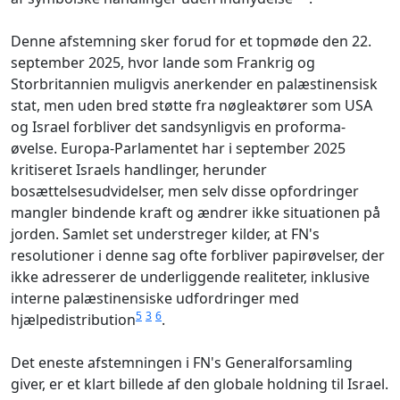
Denne afstemning sker forud for et topmøde den 22.
september 2025, hvor lande som Frankrig og
Storbritannien muligvis anerkender en palæstinensisk
stat, men uden bred støtte fra nøgleaktører som USA
og Israel forbliver det sandsynligvis en proforma-
øvelse. Europa-Parlamentet har i september 2025
kritiseret Israels handlinger, herunder
bosættelsesudvidelser, men selv disse opfordringer
mangler bindende kraft og ændrer ikke situationen på
jorden. Samlet set understreger kilder, at FN's
resolutioner i denne sag ofte forbliver papirøvelser, der
ikke adresserer de underliggende realiteter, inklusive
interne palæstinensiske udfordringer med
5
3
6
hjælpedistribution
.
Det eneste afstemningen i FN's Generalforsamling
giver, er et klart billede af den globale holdning til Israel.