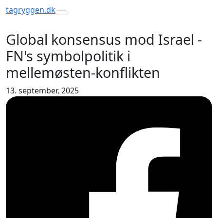
tagryggen
.dk
Toggle navigation
Global konsensus mod Israel -
FN's symbolpolitik i
mellemøsten-konflikten
13. september, 2025