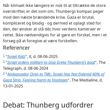
Når klimaet ikke længere er nok til at tiltrække de store
overskrifter, er det som om, Thunbergs kompas peger
mod den næste brændende krise. Gaza er brutal,
kompliceret og blodig - og dermed et oplagt sted for
den, der ønsker at stå dér, hvor verdens kameraer er
rettet. Ikke nødvendigvis for at gøre en forskel, men i et
forsøg på at foregive at være forskellen.
Referencer
1
"
Israel Katz
", X, d. 08-06-2025
2
"
Israel orders military to stop Greta Thunberg’s boat
", The
Telegraph, d. 08-06-2024
3
"
Ambassador Oren to TML: Israel Has Not Entered 40% of
Gaza Strip, Fearing Harm to Hostages
", The Medialine, d.
13-01-2025
Debat: Thunberg udfordrer