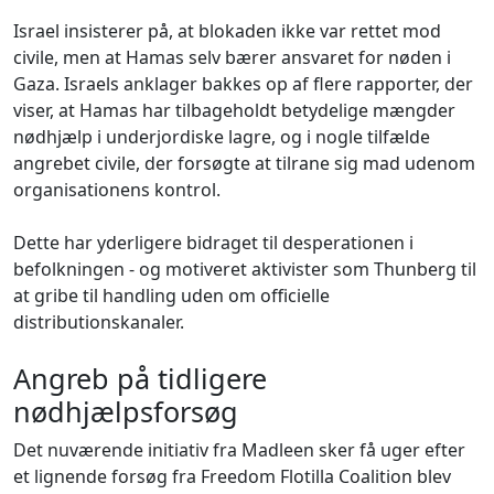
Israel insisterer på, at blokaden ikke var rettet mod
civile, men at Hamas selv bærer ansvaret for nøden i
Gaza. Israels anklager bakkes op af flere rapporter, der
viser, at Hamas har tilbageholdt betydelige mængder
nødhjælp i underjordiske lagre, og i nogle tilfælde
angrebet civile, der forsøgte at tilrane sig mad udenom
organisationens kontrol.
Dette har yderligere bidraget til desperationen i
befolkningen - og motiveret aktivister som Thunberg til
at gribe til handling uden om officielle
distributionskanaler.
Angreb på tidligere
nødhjælpsforsøg
Det nuværende initiativ fra Madleen sker få uger efter
et lignende forsøg fra Freedom Flotilla Coalition blev