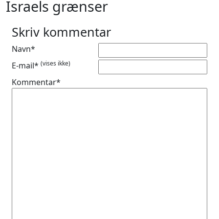
Israels grænser
Skriv kommentar
Navn*
(vises ikke)
E-mail*
Kommentar*