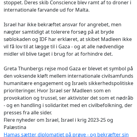
stoppet. Deres skib Conscience blev ramt af to droner i
internationale farvande ud for Malta.
Israel har ikke bekræftet ansvar for angrebet, men
nægter samtidigt at tolerere forsøg på at bryde
søblokaden og IDF har erklæret, at skibet Madleen ikke
vil få lov til at lægge til i Gaza - og at alle nødvendige
midler vil blive taget i brug for at forhindre det.
Greta Thunbergs rejse mod Gaza er blevet et symbol på
den voksende kløft mellem internationale civilsamfunds
humanitære engagement og Israels sikkerhedspolitiske
prioriteringer. Hvor Israel ser Madleen som en
provokation og trussel, ser aktivister det som et nødråb
- og en handling i solidaritet med en civilbefolkning, der
presses fra alle sider.
Flere nyheder om Israel, Israel i krig 2023-25 og
Palæstina
Hamas sætter diplomatiet på prøve - og bekræfter sin