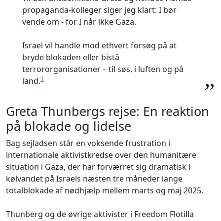
propaganda-kolleger siger jeg klart: I bør
vende om - for I når ikke Gaza.
Israel vil handle mod ethvert forsøg på at
bryde blokaden eller bistå
terrororganisationer – til søs, i luften og på
1
land.
”
Greta Thunbergs rejse: En reaktion
på blokade og lidelse
Bag sejladsen står en voksende frustration i
internationale aktivistkredse over den humanitære
situation i Gaza, der har forværret sig dramatisk i
kølvandet på Israels næsten tre måneder lange
totalblokade af nødhjælp mellem marts og maj 2025.
Thunberg og de øvrige aktivister i Freedom Flotilla