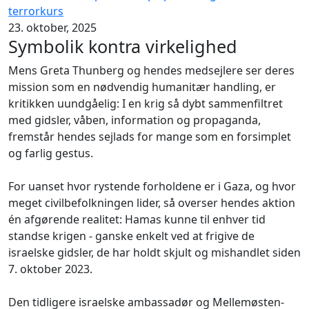
terrorkurs
23. oktober, 2025
Symbolik kontra virkelighed
Mens Greta Thunberg og hendes medsejlere ser deres
mission som en nødvendig humanitær handling, er
kritikken uundgåelig: I en krig så dybt sammenfiltret
med gidsler, våben, information og propaganda,
fremstår hendes sejlads for mange som en forsimplet
og farlig gestus.
For uanset hvor rystende forholdene er i Gaza, og hvor
meget civilbefolkningen lider, så overser hendes aktion
én afgørende realitet: Hamas kunne til enhver tid
standse krigen - ganske enkelt ved at frigive de
israelske gidsler, de har holdt skjult og mishandlet siden
7. oktober 2023.
Den tidligere israelske ambassadør og Mellemøsten-