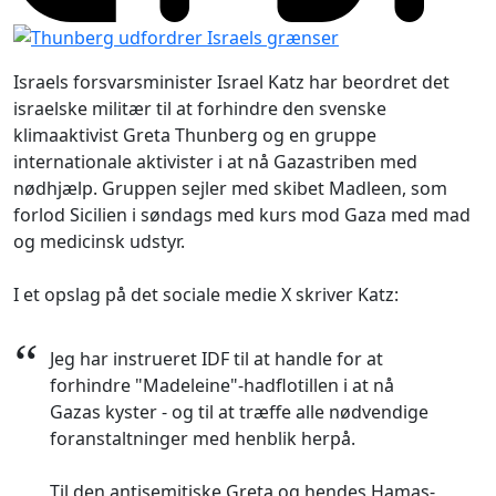
Israels forsvarsminister Israel Katz har beordret det
israelske militær til at forhindre den svenske
klimaaktivist Greta Thunberg og en gruppe
internationale aktivister i at nå Gazastriben med
nødhjælp. Gruppen sejler med skibet Madleen, som
forlod Sicilien i søndags med kurs mod Gaza med mad
og medicinsk udstyr.
I et opslag på det sociale medie X skriver Katz:
“
Jeg har instrueret IDF til at handle for at
forhindre "Madeleine"-hadflotillen i at nå
Gazas kyster - og til at træffe alle nødvendige
foranstaltninger med henblik herpå.
Til den antisemitiske Greta og hendes Hamas-