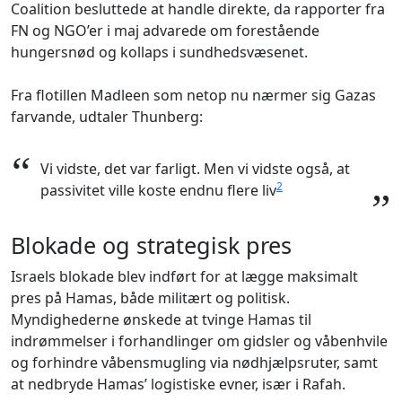
Coalition besluttede at handle direkte, da rapporter fra
FN og NGO’er i maj advarede om forestående
hungersnød og kollaps i sundhedsvæsenet.
Fra flotillen Madleen som netop nu nærmer sig Gazas
farvande, udtaler Thunberg:
“
Vi vidste, det var farligt. Men vi vidste også, at
2
passivitet ville koste endnu flere liv
”
Blokade og strategisk pres
Israels blokade blev indført for at lægge maksimalt
pres på Hamas, både militært og politisk.
Myndighederne ønskede at tvinge Hamas til
indrømmelser i forhandlinger om gidsler og våbenhvile
og forhindre våbensmugling via nødhjælpsruter, samt
at nedbryde Hamas’ logistiske evner, især i Rafah.