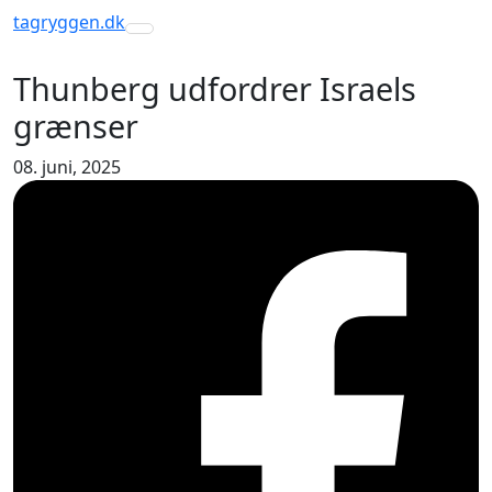
tagryggen
.dk
Toggle navigation
Thunberg udfordrer Israels
grænser
08. juni, 2025