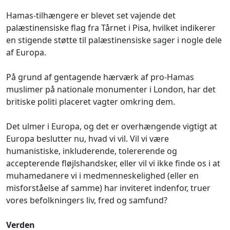
Hamas-tilhængere er blevet set vajende det
palæstinensiske flag fra Tårnet i Pisa, hvilket indikerer
en stigende støtte til palæstinensiske sager i nogle dele
af Europa.
På grund af gentagende hærværk af pro-Hamas
muslimer på nationale monumenter i London, har det
britiske politi placeret vagter omkring dem.
Det ulmer i Europa, og det er overhængende vigtigt at
Europa beslutter nu, hvad vi vil. Vil vi være
humanistiske, inkluderende, tolererende og
accepterende fløjlshandsker, eller vil vi ikke finde os i at
muhamedanere vi i medmenneskelighed (eller en
misforståelse af samme) har inviteret indenfor, truer
vores befolkningers liv, fred og samfund?
Verden