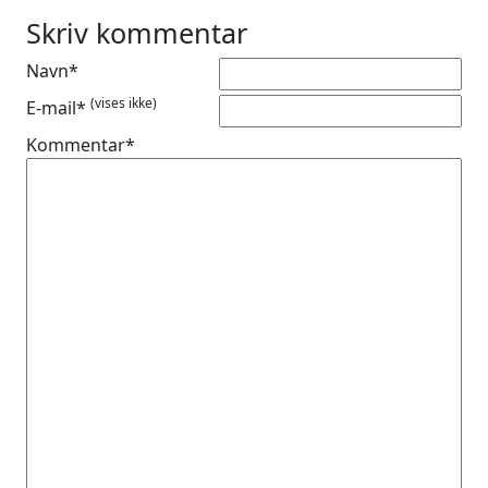
Skriv kommentar
Navn*
(vises ikke)
E-mail*
Kommentar*