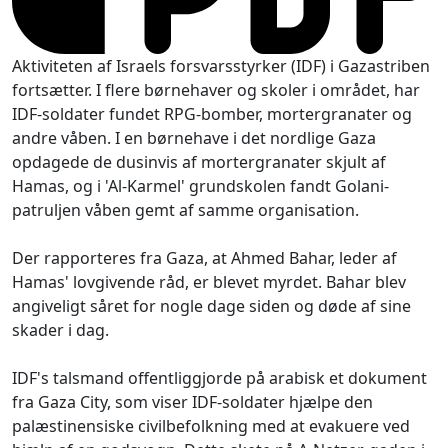
Aktiviteten af Israels forsvarsstyrker (IDF) i Gazastriben
fortsætter. I flere børnehaver og skoler i området, har
IDF-soldater fundet RPG-bomber, mortergranater og
andre våben. I en børnehave i det nordlige Gaza
opdagede de dusinvis af mortergranater skjult af
Hamas, og i 'Al-Karmel' grundskolen fandt Golani-
patruljen våben gemt af samme organisation.
Der rapporteres fra Gaza, at Ahmed Bahar, leder af
Hamas' lovgivende råd, er blevet myrdet. Bahar blev
angiveligt såret for nogle dage siden og døde af sine
skader i dag.
IDF's talsmand offentliggjorde på arabisk et dokument
fra Gaza City, som viser IDF-soldater hjælpe den
palæstinensiske civilbefolkning med at evakuere ved