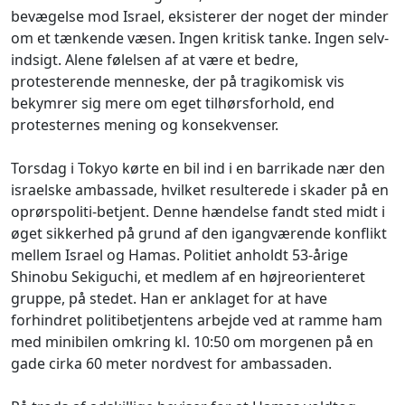
bevægelse mod Israel, eksisterer der noget der minder
om et tænkende væsen. Ingen kritisk tanke. Ingen selv-
indsigt. Alene følelsen af at være et bedre,
protesterende menneske, der på tragikomisk vis
bekymrer sig mere om eget tilhørsforhold, end
protesternes mening og konsekvenser.
Torsdag i Tokyo kørte en bil ind i en barrikade nær den
israelske ambassade, hvilket resulterede i skader på en
oprørspoliti-betjent. Denne hændelse fandt sted midt i
øget sikkerhed på grund af den igangværende konflikt
mellem Israel og Hamas. Politiet anholdt 53-årige
Shinobu Sekiguchi, et medlem af en højreorienteret
gruppe, på stedet. Han er anklaget for at have
forhindret politibetjentens arbejde ved at ramme ham
med minibilen omkring kl. 10:50 om morgenen på en
gade cirka 60 meter nordvest for ambassaden.