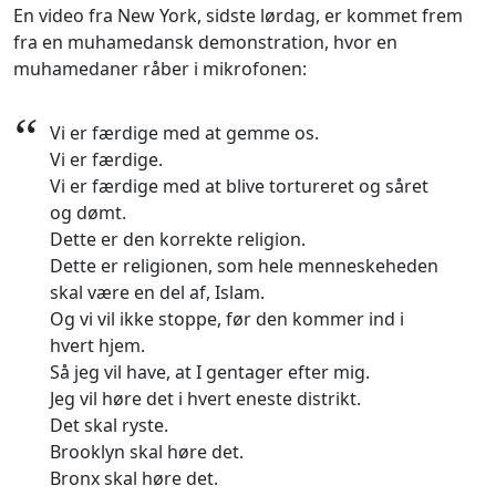
En video fra New York, sidste lørdag, er kommet frem
fra en muhamedansk demonstration, hvor en
muhamedaner råber i mikrofonen:
“
Vi er færdige med at gemme os.
Vi er færdige.
Vi er færdige med at blive tortureret og såret
og dømt.
Dette er den korrekte religion.
Dette er religionen, som hele menneskeheden
skal være en del af, Islam.
Og vi vil ikke stoppe, før den kommer ind i
hvert hjem.
Så jeg vil have, at I gentager efter mig.
Jeg vil høre det i hvert eneste distrikt.
Det skal ryste.
Brooklyn skal høre det.
Bronx skal høre det.