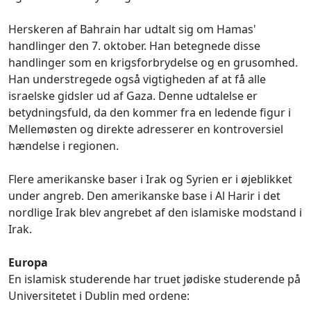
Herskeren af Bahrain har udtalt sig om Hamas'
handlinger den 7. oktober. Han betegnede disse
handlinger som en krigsforbrydelse og en grusomhed.
Han understregede også vigtigheden af at få alle
israelske gidsler ud af Gaza. Denne udtalelse er
betydningsfuld, da den kommer fra en ledende figur i
Mellemøsten og direkte adresserer en kontroversiel
hændelse i regionen.
Flere amerikanske baser i Irak og Syrien er i øjeblikket
under angreb. Den amerikanske base i Al Harir i det
nordlige Irak blev angrebet af den islamiske modstand i
Irak.
Europa
En islamisk studerende har truet jødiske studerende på
Universitetet i Dublin med ordene: