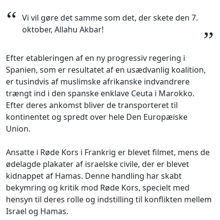
“
Vi vil gøre det samme som det, der skete den 7.
oktober, Allahu Akbar!
”
Efter etableringen af en ny progressiv regering i
Spanien, som er resultatet af en usædvanlig koalition,
er tusindvis af muslimske afrikanske indvandrere
trængt ind i den spanske enklave Ceuta i Marokko.
Efter deres ankomst bliver de transporteret til
kontinentet og spredt over hele Den Europæiske
Union.
Ansatte i Røde Kors i Frankrig er blevet filmet, mens de
ødelagde plakater af israelske civile, der er blevet
kidnappet af Hamas. Denne handling har skabt
bekymring og kritik mod Røde Kors, specielt med
hensyn til deres rolle og indstilling til konflikten mellem
Israel og Hamas.