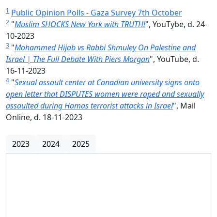
1
Public Opinion Polls - Gaza Survey 7th October
2
"
Muslim SHOCKS New York with TRUTH!
", YouTybe, d. 24-
10-2023
3
"
Mohammed Hijab vs Rabbi Shmuley On Palestine and
Israel | The Full Debate With Piers Morgan
", YouTube, d.
16-11-2023
4
"
Sexual assault center at Canadian university signs onto
open letter that DISPUTES women were raped and sexually
assaulted during Hamas terrorist attacks in Israel
", Mail
Online, d. 18-11-2023
2023
2024
2025