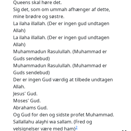
Queens skal høre det.
Sig det, som om ummah afhænger af dette,
mine brødre og søstre.
La ilaha illallah. (Der er ingen gud undtagen
Allah)
La ilaha illallah. (Der er ingen gud undtagen
Allah)
Muhammadun Rasulullah. (Muhammad er
Guds sendebud)
Muhammadun Rasulullah. (Muhammad er
Guds sendebud)
Der er ingen Gud værdig at tilbede undtagen
Allah.
Jesus' Gud.
Moses' Gud.
Abrahams Gud.
Og Gud for den og sidste profet Muhammad.
Sallallahu alayhi wa sallam. (Fred og
2
velsignelser være med ham)