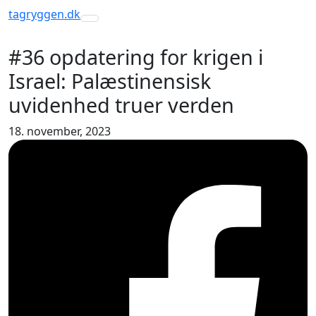
tagryggen
.dk
Toggle navigation
#36 opdatering for krigen i
Israel: Palæstinensisk
uvidenhed truer verden
18. november, 2023