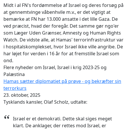
Midt i al FN's fordømmelse af Israel og deres forsøg på
at gennemtvinge våbenhvile m.v., er det vigtigt at
bemærke at FN har 13.000 ansatte i det lille Gaza. De
ved præcist, hvad der foregår. Det samme gør ngo'er
som Læger Uden Grænser, Amnesty og Human Rights
Watch. De vidste alle, at Hamas' terrorinfrastruktur var
i hospitalskomplekset, hvor Israel ikke ville angribe. De
har løjet for verden i 16 år for at fremstille Israel som
ond.
Flere nyheder om Israel, Israel i krig 2023-25 og
Palæstina
Hamas sætter diplomatiet på prøve - og bekræfter sin
terrorkurs
23. oktober, 2025
Tysklands kansler, Olaf Scholz, udtalte:
“
Israel er et demokrati. Dette skal siges meget
klart. De anklager, der rettes mod Israel, er