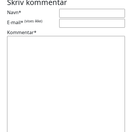
Skriv kommentar
Navn*
(vises ikke)
E-mail*
Kommentar*