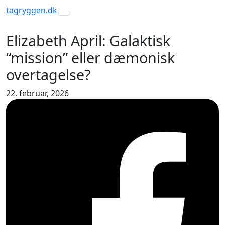
tagryggen
.dk
Toggle navigation
Elizabeth April: Galaktisk
“mission” eller dæmonisk
overtagelse?
22. februar, 2026