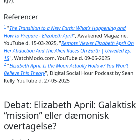
KJV).
Referencer
1
"
The Transition to a New Earth: What’s Happening and
How to Prepare - Elizabeth April
", Awakened Magazine,
YouTube d. 15-03-2025, "
Remote Viewer Elizabeth April On
Her Abduction And The Alien Races On Earth | Unveiled Ep.
15
", WatchModo.com, YouTube d. 09-05-2025
2
"
Elizabeth April: Is the Moon Actually Hollow? You Won’t
Believe This Theory
", Digital Social Hour Podcast by Sean
Kelly, YouTube d. 27-05-2025
Debat: Elizabeth April: Galaktisk
“mission” eller dæmonisk
overtagelse?