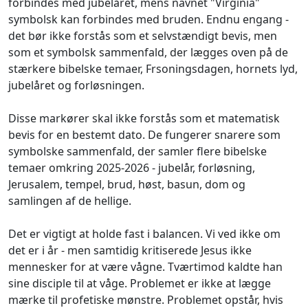
forbindes med jubelåret, mens navnet "Virginia"
symbolsk kan forbindes med bruden. Endnu engang -
det bør ikke forstås som et selvstændigt bevis, men
som et symbolsk sammenfald, der lægges oven på de
stærkere bibelske temaer, Frsoningsdagen, hornets lyd,
jubelåret og forløsningen.
Disse markører skal ikke forstås som et matematisk
bevis for en bestemt dato. De fungerer snarere som
symbolske sammenfald, der samler flere bibelske
temaer omkring 2025-2026 - jubelår, forløsning,
Jerusalem, tempel, brud, høst, basun, dom og
samlingen af de hellige.
Det er vigtigt at holde fast i balancen. Vi ved ikke om
det er i år - men samtidig kritiserede Jesus ikke
mennesker for at være vågne. Tværtimod kaldte han
sine disciple til at våge. Problemet er ikke at lægge
mærke til profetiske mønstre. Problemet opstår, hvis