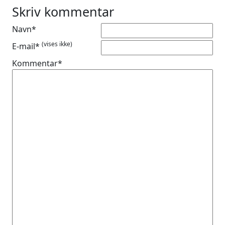
Skriv kommentar
Navn*
(vises ikke)
E-mail*
Kommentar*