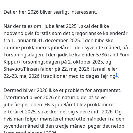
Det er her, 2026 bliver særligt interessant.
Når der tales om "jubelåret 2025", skal det ikke
nødvendigvis forstås som det gregorianske kalenderår
fra 1. januar til 31. december 2025. I den bibelske
ramme proklameres jubelåret i den syvende måned, på
Forsoningsdagen. I den jødiske kalender 5786 faldt Yom
Kippur/Forsoningsdagen på 2. oktober 2025, og
Shavuot/Pinsen falder på 22. maj 2026 i Israel, eller
1
22.-23. maj 2026 i traditioner med to dages fejring
.
Dermed bliver 2026 ikke et problem for argumentet.
Tværtimod bliver 2026 en naturlig del af selve
jubelårsperioden. Hvis jubelåret blev proklameret i
efteråret 2025, strækker det sig videre ind i 2026. Og
hvis man følger mønsteret med otte måneder fra den
syvende måned til den tredje måned, peger det netop