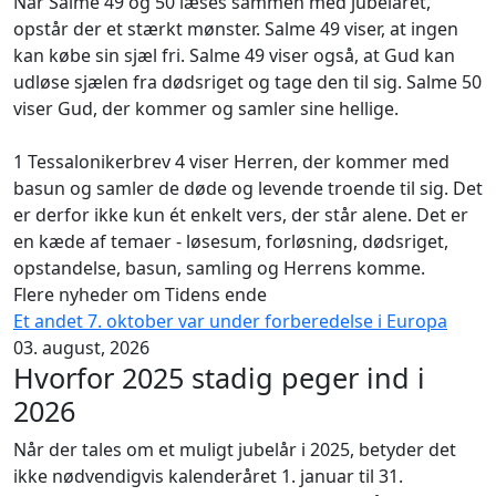
Når Salme 49 og 50 læses sammen med jubelåret,
opstår der et stærkt mønster. Salme 49 viser, at ingen
kan købe sin sjæl fri. Salme 49 viser også, at Gud kan
udløse sjælen fra dødsriget og tage den til sig. Salme 50
viser Gud, der kommer og samler sine hellige.
1 Tessalonikerbrev 4 viser Herren, der kommer med
basun og samler de døde og levende troende til sig. Det
er derfor ikke kun ét enkelt vers, der står alene. Det er
en kæde af temaer - løsesum, forløsning, dødsriget,
opstandelse, basun, samling og Herrens komme.
Flere nyheder om Tidens ende
Et andet 7. oktober var under forberedelse i Europa
03. august, 2026
Hvorfor 2025 stadig peger ind i
2026
Når der tales om et muligt jubelår i 2025, betyder det
ikke nødvendigvis kalenderåret 1. januar til 31.