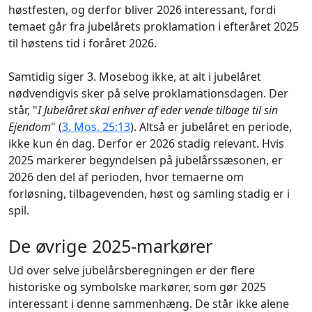
høstfesten, og derfor bliver 2026 interessant, fordi
temaet går fra jubelårets proklamation i efteråret 2025
til høstens tid i foråret 2026.
Samtidig siger 3. Mosebog ikke, at alt i jubelåret
nødvendigvis sker på selve proklamationsdagen. Der
står, "
I Jubelåret skal enhver af eder vende tilbage til sin
Ejendom
" (
3. Mos. 25:13
). Altså er jubelåret en periode,
ikke kun én dag. Derfor er 2026 stadig relevant. Hvis
2025 markerer begyndelsen på jubelårssæsonen, er
2026 den del af perioden, hvor temaerne om
forløsning, tilbagevenden, høst og samling stadig er i
spil.
De øvrige 2025-markører
Ud over selve jubelårsberegningen er der flere
historiske og symbolske markører, som gør 2025
interessant i denne sammenhæng. De står ikke alene