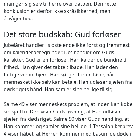
man gør sig selv til herre over datoen. Den rette
konklusion er derfor ikke skråsikkerhed, men
årvågenhed.
Det store budskab: Gud forløser
Jubelåret handler i sidste ende ikke først og fremmest
om kalenderberegninger. Det handler om Guds
karakter. Gud er en forløser. Han kalder de bundne til
frihed. Han giver det tabte tilbage. Han lader den
fattige vende hjem. Han sørger for en løser, når
mennesket ikke selv kan betale. Han udløser sjælen fra
dødsrigets hånd. Han samler sine hellige til sig.
Salme 49 viser menneskets problem, at ingen kan købe
sin sjæl fri. Den viser Guds løsning, at Han udløser
sjælen fra dødsriget. Salme 50 viser Guds handling, at
Han kommer og samler sine hellige. 1 Tessalonikerbrev
4 viser håbet, at Herren kommer med basun, de døde i