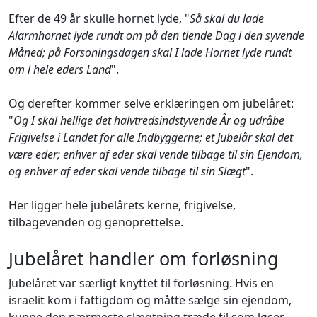
Efter de 49 år skulle hornet lyde, "
Så skal du lade
Alarmhornet lyde rundt om på den tiende Dag i den syvende
Måned; på Forsoningsdagen skal I lade Hornet lyde rundt
om i hele eders Land
".
Og derefter kommer selve erklæringen om jubelåret:
"
Og I skal hellige det halvtredsindstyvende År og udråbe
Frigivelse i Landet for alle Indbyggerne; et Jubelår skal det
være eder; enhver af eder skal vende tilbage til sin Ejendom,
og enhver af eder skal vende tilbage til sin Slægt
".
Her ligger hele jubelårets kerne, frigivelse,
tilbagevenden og genoprettelse.
Jubelåret handler om forløsning
Jubelåret var særligt knyttet til forløsning. Hvis en
israelit kom i fattigdom og måtte sælge sin ejendom,