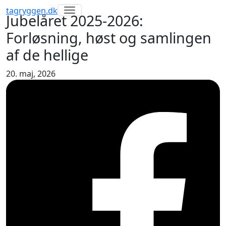
Toggle navigation
tagryggen
.dk
Jubelåret 2025-2026:
Forløsning, høst og samlingen
af de hellige
20. maj, 2026