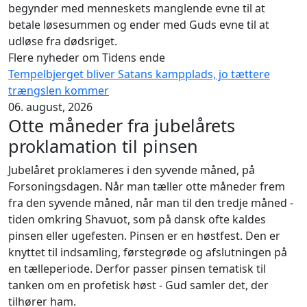
begynder med menneskets manglende evne til at
betale løsesummen og ender med Guds evne til at
udløse fra dødsriget.
Flere nyheder om Tidens ende
Tempelbjerget bliver Satans kampplads, jo tættere
trængslen kommer
06. august, 2026
Otte måneder fra jubelårets
proklamation til pinsen
Jubelåret proklameres i den syvende måned, på
Forsoningsdagen. Når man tæller otte måneder frem
fra den syvende måned, når man til den tredje måned -
tiden omkring Shavuot, som på dansk ofte kaldes
pinsen eller ugefesten. Pinsen er en høstfest. Den er
knyttet til indsamling, førstegrøde og afslutningen på
en tælleperiode. Derfor passer pinsen tematisk til
tanken om en profetisk høst - Gud samler det, der
tilhører ham.