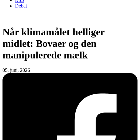
RSS
Debat
Når klimamålet helliger
midlet: Bovaer og den
manipulerede mælk
05. juni, 2026