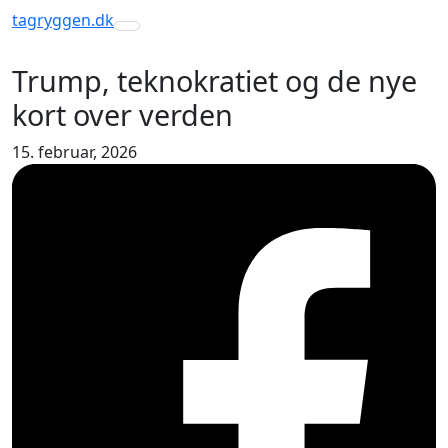
tagryggen
.dk
Toggle navigation
Trump, teknokratiet og de nye
kort over verden
15. februar, 2026