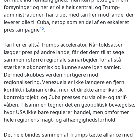
forsyninger og her er olie helt central, og Trump-
administrationen har truet med tariffer mod lande, der
leverer olie til Cuba, netop som en del af en eskaleret
15
preskampagne
.
Tariffer er altså Trumps accelerator. Når toldsatser
lægger pres på andre lande, får det dem til at søge
sammen i større regionale samarbejder for at stå
stærkere økonomisk og kunne svare igen samlet.
Dermed skubbes verden hurtigere mod
regionalisering. Venezuela er ikke længere en fjern
konflikt i Latinamerika, men et direkte amerikansk
kontrolprojekt, og Cuba presses nu via olie- og tarif-
våben. Tilsammen tegner det en geopolitisk bevægelse,
hvor USA ikke bare regulerer handel, men omformer
hele regionens magt- og afhængighedsforhold.
Det hele bindes sammen af Trumps tætte alliance med