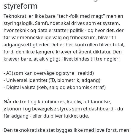
styreform
Teknokrati er ikke bare "tech-folk med magt" men en
styringslogik. Samfundet skal drives som et system,
hvor teknik og data erstatter politik - og hvor det, der
før var menneskelige valg og frihedsrum, bliver til
adgangsrettigheder. Det er her kontrollen bliver total,
fordi den ikke længere kræver et åbent diktatur. Den
kræver bare, at alt vigtigt i livet bindes til tre nøgler:
- AI (som kan overvåge og styre i realtid)
- Universel identitet (ID, biometrik, adgang)
- Digital valuta (køb, salg og økonomisk straf)
Når de tre ting kombineres, kan liv, uddannelse,
økonomi og bevægelse styres som et dashboard - du
får adgang - eller du bliver lukket ude.
Den teknokratiske stat bygges ikke med love først, men