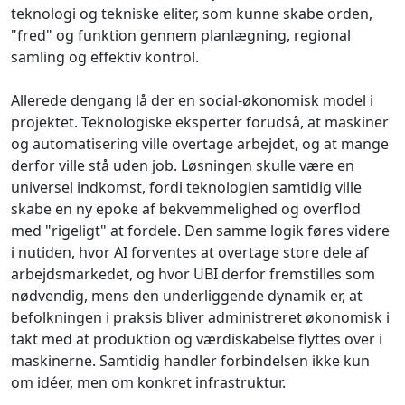
teknologi og tekniske eliter, som kunne skabe orden,
"fred" og funktion gennem planlægning, regional
samling og effektiv kontrol.
Allerede dengang lå der en social-økonomisk model i
projektet. Teknologiske eksperter forudså, at maskiner
og automatisering ville overtage arbejdet, og at mange
derfor ville stå uden job. Løsningen skulle være en
universel indkomst, fordi teknologien samtidig ville
skabe en ny epoke af bekvemmelighed og overflod
med "rigeligt" at fordele. Den samme logik føres videre
i nutiden, hvor AI forventes at overtage store dele af
arbejdsmarkedet, og hvor UBI derfor fremstilles som
nødvendig, mens den underliggende dynamik er, at
befolkningen i praksis bliver administreret økonomisk i
takt med at produktion og værdiskabelse flyttes over i
maskinerne. Samtidig handler forbindelsen ikke kun
om idéer, men om konkret infrastruktur.