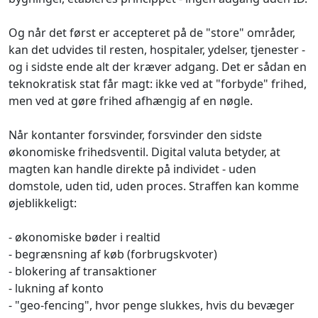
Og når det først er accepteret på de "store" områder,
kan det udvides til resten, hospitaler, ydelser, tjenester -
og i sidste ende alt der kræver adgang. Det er sådan en
teknokratisk stat får magt: ikke ved at "forbyde" frihed,
men ved at gøre frihed afhængig af en nøgle.
Når kontanter forsvinder, forsvinder den sidste
økonomiske frihedsventil. Digital valuta betyder, at
magten kan handle direkte på individet - uden
domstole, uden tid, uden proces. Straffen kan komme
øjeblikkeligt:
- økonomiske bøder i realtid
- begrænsning af køb (forbrugskvoter)
- blokering af transaktioner
- lukning af konto
- "geo-fencing", hvor penge slukkes, hvis du bevæger