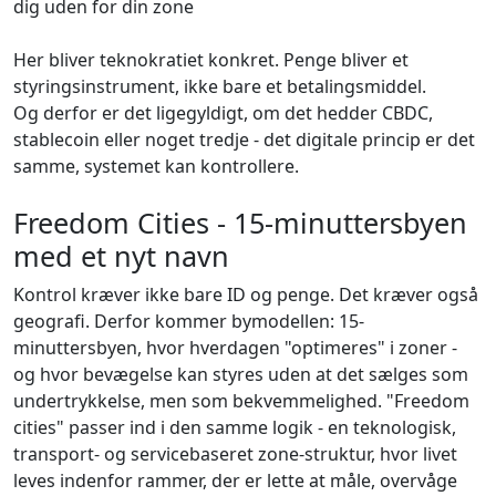
dig uden for din zone
Her bliver teknokratiet konkret. Penge bliver et
styringsinstrument, ikke bare et betalingsmiddel.
Og derfor er det ligegyldigt, om det hedder CBDC,
stablecoin eller noget tredje - det digitale princip er det
samme, systemet kan kontrollere.
Freedom Cities - 15-minuttersbyen
med et nyt navn
Kontrol kræver ikke bare ID og penge. Det kræver også
geografi. Derfor kommer bymodellen: 15-
minuttersbyen, hvor hverdagen "optimeres" i zoner -
og hvor bevægelse kan styres uden at det sælges som
undertrykkelse, men som bekvemmelighed. "Freedom
cities" passer ind i den samme logik - en teknologisk,
transport- og servicebaseret zone-struktur, hvor livet
leves indenfor rammer, der er lette at måle, overvåge