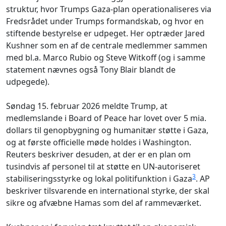
struktur, hvor Trumps Gaza-plan operationaliseres via
Fredsrådet under Trumps formandskab, og hvor en
stiftende bestyrelse er udpeget. Her optræder Jared
Kushner som en af de centrale medlemmer sammen
med bl.a. Marco Rubio og Steve Witkoff (og i samme
statement nævnes også Tony Blair blandt de
udpegede).
Søndag 15. februar 2026 meldte Trump, at
medlemslande i Board of Peace har lovet over 5 mia.
dollars til genopbygning og humanitær støtte i Gaza,
og at første officielle møde holdes i Washington.
Reuters beskriver desuden, at der er en plan om
tusindvis af personel til at støtte en UN-autoriseret
3
stabiliseringsstyrke og lokal politifunktion i Gaza
. AP
beskriver tilsvarende en international styrke, der skal
sikre og afvæbne Hamas som del af rammeværket.