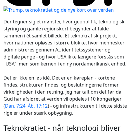
Der tegner sig et mønster, hvor geopolitik, teknologisk
styring og gamle regionskort begynder at falde
sammen i ét samlet billede. Et teknokratisk projekt,
hvor nationer opløses i større blokke, hvor mennesker
administreres gennem AI, identitetssystemer og
digitale penge - og hvor USA ikke længere forstås som
"USA", men som kernen i en ny nordamerikansk enhed.
Det er ikke en løs idé. Det er en køreplan - kortene
findes, strukturen findes, og beslutningerne former
virkeligheden i den retning. Jeg har talt om det før, da
Gud har afsløret at verden vil opdeles i 10 kongeriger
(
Dan. 7:24
;
Åb. 17:12
) - og infrastrukturen til dette sidste
rige er under stærk opbygning.
Teknokratiet - når teknologi bliver