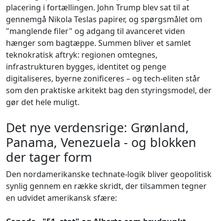
placering i fortællingen. John Trump blev sat til at
gennemgå Nikola Teslas papirer, og spørgsmålet om
"manglende filer" og adgang til avanceret viden
hænger som bagtæppe. Summen bliver et samlet
teknokratisk aftryk: regionen omtegnes,
infrastrukturen bygges, identitet og penge
digitaliseres, byerne zonificeres – og tech-eliten står
som den praktiske arkitekt bag den styringsmodel, der
gør det hele muligt.
Det nye verdensrige: Grønland,
Panama, Venezuela - og blokken
der tager form
Den nordamerikanske technate-logik bliver geopolitisk
synlig gennem en række skridt, der tilsammen tegner
en udvidet amerikansk sfære: