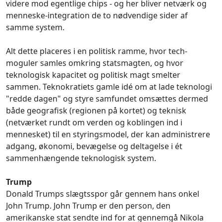
videre mod egentlige chips - og her bliver netværk og
menneske-integration de to nødvendige sider af
samme system.
Alt dette placeres i en politisk ramme, hvor tech-
moguler samles omkring statsmagten, og hvor
teknologisk kapacitet og politisk magt smelter
sammen. Teknokratiets gamle idé om at lade teknologi
"redde dagen" og styre samfundet omsættes dermed
både geografisk (regionen på kortet) og teknisk
(netværket rundt om verden og koblingen ind i
mennesket) til en styringsmodel, der kan administrere
adgang, økonomi, bevægelse og deltagelse i ét
sammenhængende teknologisk system.
Trump
Donald Trumps slægtsspor går gennem hans onkel
John Trump. John Trump er den person, den
amerikanske stat sendte ind for at gennemgå Nikola