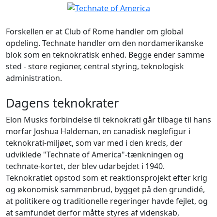
Forskellen er at Club of Rome handler om global
opdeling. Technate handler om den nordamerikanske
blok som en teknokratisk enhed. Begge ender samme
sted - store regioner, central styring, teknologisk
administration.
Dagens teknokrater
Elon Musks forbindelse til teknokrati går tilbage til hans
morfar Joshua Haldeman, en canadisk nøglefigur i
teknokrati-miljøet, som var med i den kreds, der
udviklede "Technate of America"-tænkningen og
technate-kortet, der blev udarbejdet i 1940.
Teknokratiet opstod som et reaktionsprojekt efter krig
og økonomisk sammenbrud, bygget på den grundidé,
at politikere og traditionelle regeringer havde fejlet, og
at samfundet derfor måtte styres af videnskab,