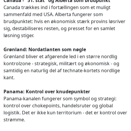
Canada - "51. stat" og Alberta som brudpunkt
Canada trækkes ind i fortællingen som et muligt
sammenfald med USA. Alberta fungerer som
brudpunktet: hvis en økonomisk stærk provins løsriver
sig, destabiliseres resten, og presset for en samlet
løsning stiger.
Grønland: Nordatlanten som nøgle
Grønland bliver et afgørende led i en større nordlig
kontrolzone - strategisk, militært og økonomisk - og
samtidig en naturlig del af technate-kortets nordlige
kant.
Panama: Kontrol over knudepunkter
Panama-kanalen fungerer som symbol og strategi:
kontrol over chokepoints, handelsruter og global
logistik. Det er ikke kun territorium - det er kontrol over
strømme.