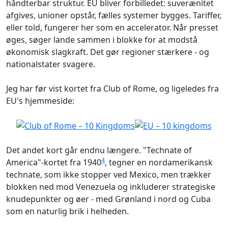
håndterbar struktur. EU bliver forbilledet: suverænitet
afgives, unioner opstår, fælles systemer bygges. Tariffer,
eller told, fungerer her som en accelerator. Når presset
øges, søger lande sammen i blokke for at modstå
økonomisk slagkraft. Det gør regioner stærkere - og
nationalstater svagere.
Jeg har før vist kortet fra Club of Rome, og ligeledes fra
EU's hjemmeside:
Det andet kort går endnu længere. "Technate of
4
America"-kortet fra 1940
, tegner en nordamerikansk
technate, som ikke stopper ved Mexico, men trækker
blokken ned mod Venezuela og inkluderer strategiske
knudepunkter og øer - med Grønland i nord og Cuba
som en naturlig brik i helheden.