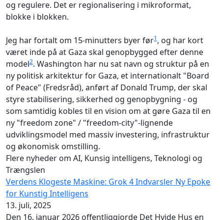
og regulere. Det er regionalisering i mikroformat,
blokke i blokken.
1
Jeg har fortalt om 15-minutters byer før
, og har kort
været inde på at Gaza skal genopbygged efter denne
2
model
. Washington har nu sat navn og struktur på en
ny politisk arkitektur for Gaza, et internationalt "Board
of Peace" (Fredsråd), anført af Donald Trump, der skal
styre stabilisering, sikkerhed og genopbygning - og
som samtidig kobles til en vision om at gøre Gaza til en
ny "freedom zone" / "freedom-city"-lignende
udviklingsmodel med massiv investering, infrastruktur
og økonomisk omstilling.
Flere nyheder om AI, Kunsig intelligens, Teknologi og
Trængslen
Verdens Klogeste Maskine: Grok 4 Indvarsler Ny Epoke
for Kunstig Intelligens
13. juli, 2025
Den 16. januar 2026 offentliggjorde Det Hvide Hus en