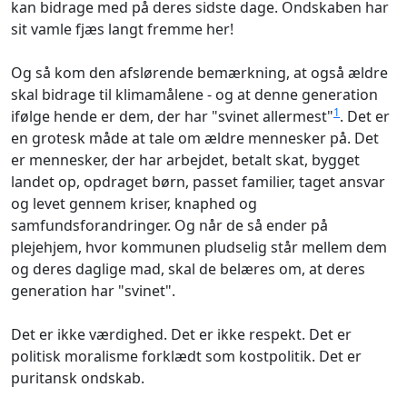
kan bidrage med på deres sidste dage. Ondskaben har
sit vamle fjæs langt fremme her!
Og så kom den afslørende bemærkning, at også ældre
skal bidrage til klimamålene - og at denne generation
1
ifølge hende er dem, der har "svinet allermest"
. Det er
en grotesk måde at tale om ældre mennesker på. Det
er mennesker, der har arbejdet, betalt skat, bygget
landet op, opdraget børn, passet familier, taget ansvar
og levet gennem kriser, knaphed og
samfundsforandringer. Og når de så ender på
plejehjem, hvor kommunen pludselig står mellem dem
og deres daglige mad, skal de belæres om, at deres
generation har "svinet".
Det er ikke værdighed. Det er ikke respekt. Det er
politisk moralisme forklædt som kostpolitik. Det er
puritansk ondskab.