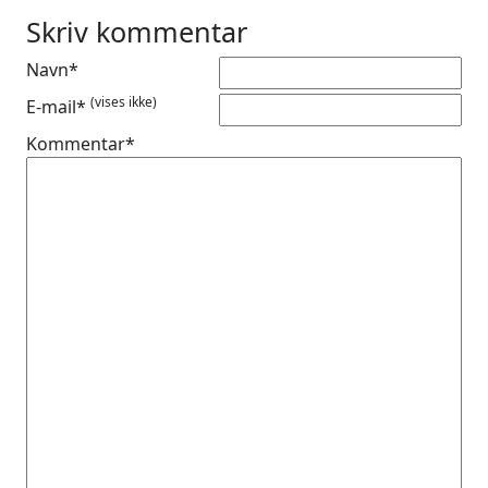
Skriv kommentar
Navn*
(vises ikke)
E-mail*
Kommentar*