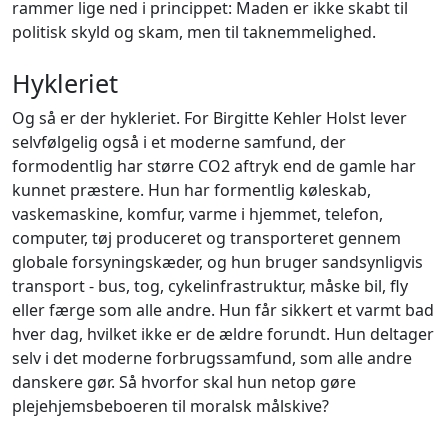
rammer lige ned i princippet: Maden er ikke skabt til
politisk skyld og skam, men til taknemmelighed.
Hykleriet
Og så er der hykleriet. For Birgitte Kehler Holst lever
selvfølgelig også i et moderne samfund, der
formodentlig har større CO2 aftryk end de gamle har
kunnet præstere. Hun har formentlig køleskab,
vaskemaskine, komfur, varme i hjemmet, telefon,
computer, tøj produceret og transporteret gennem
globale forsyningskæder, og hun bruger sandsynligvis
transport - bus, tog, cykelinfrastruktur, måske bil, fly
eller færge som alle andre. Hun får sikkert et varmt bad
hver dag, hvilket ikke er de ældre forundt. Hun deltager
selv i det moderne forbrugssamfund, som alle andre
danskere gør. Så hvorfor skal hun netop gøre
plejehjemsbeboeren til moralsk målskive?