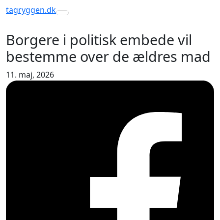
tagryggen
.dk
Toggle navigation
Borgere i politisk embede vil
bestemme over de ældres mad
11. maj, 2026