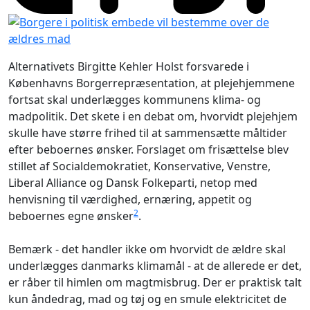
Alternativets Birgitte Kehler Holst forsvarede i
Københavns Borgerrepræsentation, at plejehjemmene
fortsat skal underlægges kommunens klima- og
madpolitik. Det skete i en debat om, hvorvidt plejehjem
skulle have større frihed til at sammensætte måltider
efter beboernes ønsker. Forslaget om frisættelse blev
stillet af Socialdemokratiet, Konservative, Venstre,
Liberal Alliance og Dansk Folkeparti, netop med
henvisning til værdighed, ernæring, appetit og
2
beboernes egne ønsker
.
Bemærk - det handler ikke om hvorvidt de ældre skal
underlægges danmarks klimamål - at de allerede er det,
er råber til himlen om magtmisbrug. Der er praktisk talt
kun åndedrag, mad og tøj og en smule elektricitet de