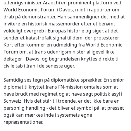
udenrigsminister Araqchi en prominent platform ved
World Economic Forum i Davos, midt i rapporter om
drab på demonstranter. Han sammenligner det med at
invitere en historisk massemorder efter et berømt
voldeligt overgreb i Europas historie og siger, at det
sender et katastrofalt signal til dem, der protesterer.
Kort efter kommer en udmelding fra World Economic
Forum om, at Irans udenrigsminister alligevel ikke
deltager i Davos, og begrundelsen knyttes direkte til
civile tab i Iran i de seneste uger.
Samtidig ses tegn på diplomatiske sprækker. En senior
diplomat tilknyttet Irans FN-mission omtales som at
have brudt med regimet og at have søgt politisk asyl i
Schweiz. Hvis det står til troende, er det ikke bare en
personlig handling - det bliver et symbol på, at presset
også kan mærkes inde i systemets egne
repræsentationer.