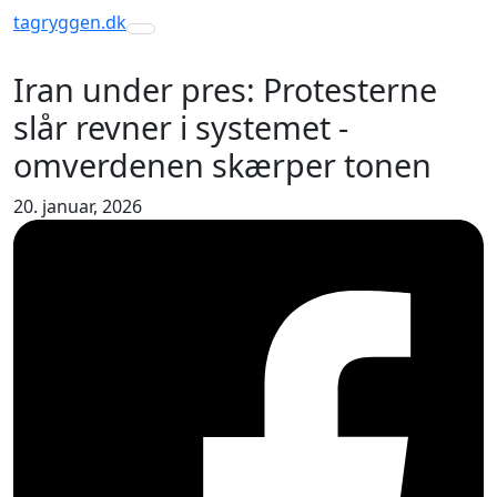
tagryggen
.dk
Toggle navigation
Iran under pres: Protesterne
slår revner i systemet -
omverdenen skærper tonen
20. januar, 2026