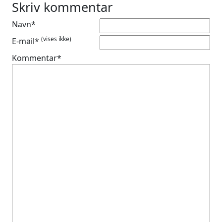
Skriv kommentar
Navn*
(vises ikke)
E-mail*
Kommentar*