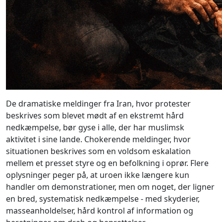
De dramatiske meldinger fra Iran, hvor protester
beskrives som blevet mødt af en ekstremt hård
nedkæmpelse, bør gyse i alle, der har muslimsk
aktivitet i sine lande. Chokerende meldinger, hvor
situationen beskrives som en voldsom eskalation
mellem et presset styre og en befolkning i oprør. Flere
oplysninger peger på, at uroen ikke længere kun
handler om demonstrationer, men om noget, der ligner
en bred, systematisk nedkæmpelse - med skyderier,
masseanholdelser, hård kontrol af information og