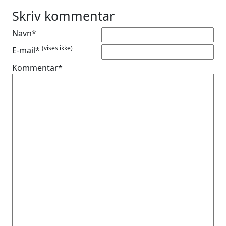
Skriv kommentar
Navn*
(vises ikke)
E-mail*
Kommentar*