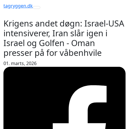
tagryggen
.dk
Toggle navigation
Krigens andet døgn: Israel-USA
intensiverer, Iran slår igen i
Israel og Golfen - Oman
presser på for våbenhvile
01. marts, 2026