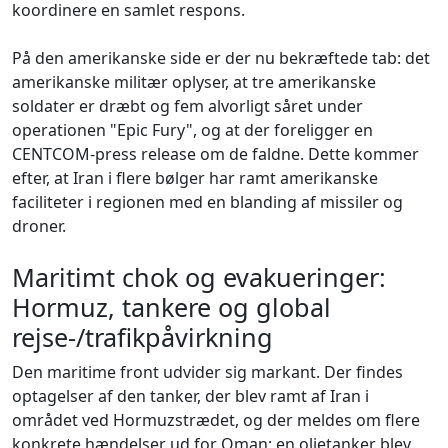
koordinere en samlet respons.
På den amerikanske side er der nu bekræftede tab: det
amerikanske militær oplyser, at tre amerikanske
soldater er dræbt og fem alvorligt såret under
operationen "Epic Fury", og at der foreligger en
CENTCOM-press release om de faldne. Dette kommer
efter, at Iran i flere bølger har ramt amerikanske
faciliteter i regionen med en blanding af missiler og
droner.
Maritimt chok og evakueringer:
Hormuz, tankere og global
rejse-/trafikpåvirkning
Den maritime front udvider sig markant. Der findes
optagelser af den tanker, der blev ramt af Iran i
området ved Hormuzstrædet, og der meldes om flere
konkrete hændelser ud for Oman: en olietanker blev