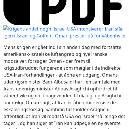
Mens krigen er gået ind i sin anden dag med fortsatte
amerikansk-israelske luftangreb og nye iranske
modsalver, forsøger Oman - der frem til
krigsudbruddet fungerede som mægler i de indirekte
USA-Iran-forhandlinger - at åbne en udgang. Omans
udenrigsminister Badr Albusaidi har i en samtale med
Irans udenrigsminister Abbas Araghchi opfordret til
våbenhvile og en tilbagevenden til dialog, og Araghchi
har ifølge Oman sagt, at Iran er åben for seriøse de-
eskaleringsforsøg. Samtidig fastholder Araghchi
offentligt, at Iran vil modstå USA og Israel "så længe det
tager", og han siger, at Iran kan udpege en ny øverste