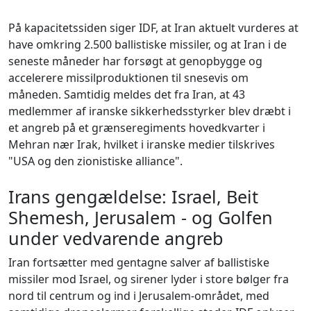
På kapacitetssiden siger IDF, at Iran aktuelt vurderes at
have omkring 2.500 ballistiske missiler, og at Iran i de
seneste måneder har forsøgt at genopbygge og
accelerere missilproduktionen til snesevis om
måneden. Samtidig meldes det fra Iran, at 43
medlemmer af iranske sikkerhedsstyrker blev dræbt i
et angreb på et grænseregiments hovedkvarter i
Mehran nær Irak, hvilket i iranske medier tilskrives
"USA og den zionistiske alliance".
Irans gengældelse: Israel, Beit
Shemesh, Jerusalem - og Golfen
under vedvarende angreb
Iran fortsætter med gentagne salver af ballistiske
missiler mod Israel, og sirener lyder i store bølger fra
nord til centrum og ind i Jerusalem-området, med