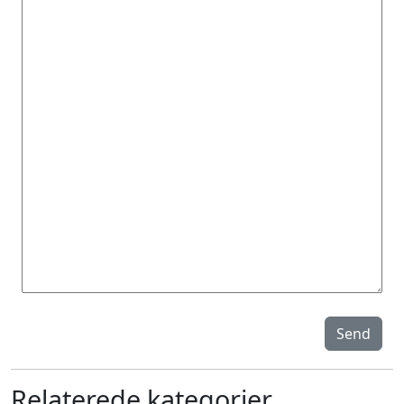
Send
Relaterede kategorier