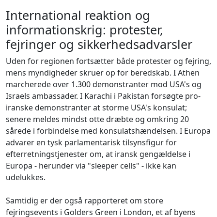
International reaktion og
informationskrig: protester,
fejringer og sikkerhedsadvarsler
Uden for regionen fortsætter både protester og fejring,
mens myndigheder skruer op for beredskab. I Athen
marcherede over 1.300 demonstranter mod USA's og
Israels ambassader. I Karachi i Pakistan forsøgte pro-
iranske demonstranter at storme USA's konsulat;
senere meldes mindst otte dræbte og omkring 20
sårede i forbindelse med konsulatshændelsen. I Europa
advarer en tysk parlamentarisk tilsynsfigur for
efterretningstjenester om, at iransk gengældelse i
Europa - herunder via "sleeper cells" - ikke kan
udelukkes.
Samtidig er der også rapporteret om store
fejringsevents i Golders Green i London, et af byens