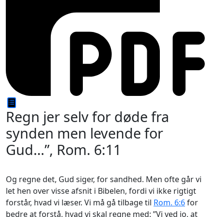
Regn jer selv for døde fra
synden men levende for
Gud…”, Rom. 6:11
Og regne det, Gud siger, for sandhed. Men ofte går vi
let hen over visse afsnit i Bibelen, fordi vi ikke rigtigt
forstår, hvad vi læser. Vi må gå tilbage til
Rom. 6:6
for
bedre at forstå, hvad vi skal
regne med
: ”Vi ved jo, at