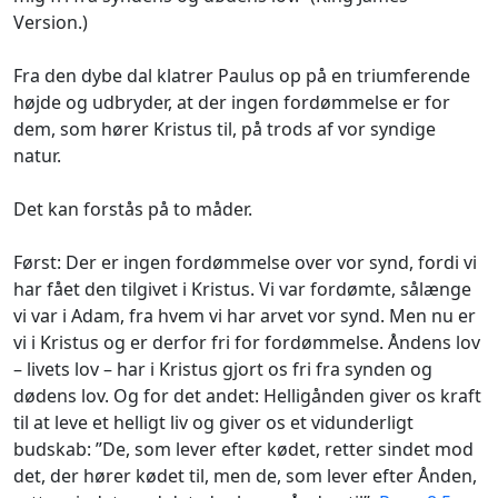
Version.)
Fra den dybe dal klatrer Paulus op på en triumferende
højde og udbryder, at der ingen fordømmelse er for
dem, som hører Kristus til, på trods af vor syndige
natur.
Det kan forstås på to måder.
Først: Der er ingen fordømmelse over vor synd, fordi vi
har fået den tilgivet i Kristus. Vi var fordømte, sålænge
vi var i Adam, fra hvem vi har arvet vor synd. Men nu er
vi i Kristus og er derfor fri for fordømmelse. Åndens lov
– livets lov – har i Kristus gjort os fri fra synden og
dødens lov. Og for det andet: Helligånden giver os kraft
til at leve et helligt liv og giver os et vidunderligt
budskab: ”De, som lever efter kødet, retter sindet mod
det, der hører kødet til, men de, som lever efter Ånden,