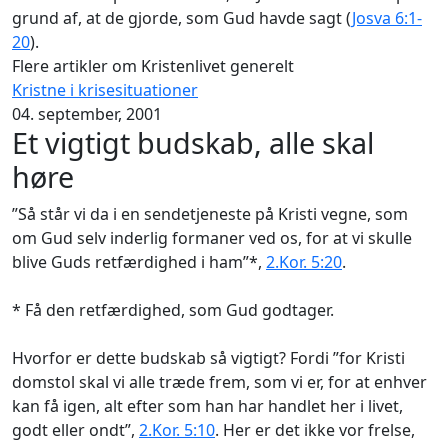
grund af, at de gjorde, som Gud havde sagt (
Josva 6:1-
20
).
Flere artikler om Kristenlivet generelt
Kristne i krisesituationer
04. september, 2001
Et vigtigt budskab, alle skal
høre
”Så står vi da i en sendetjeneste på Kristi vegne, som
om Gud selv inderlig formaner ved os, for at vi skulle
blive Guds retfærdighed i ham”*,
2.Kor. 5:20
.
* Få den retfærdighed, som Gud godtager.
Hvorfor er dette budskab så vigtigt? Fordi ”for Kristi
domstol skal vi alle træde frem, som vi er, for at enhver
kan få igen, alt efter som han har handlet her i livet,
godt eller ondt”,
2.Kor. 5:10
. Her er det ikke vor frelse,