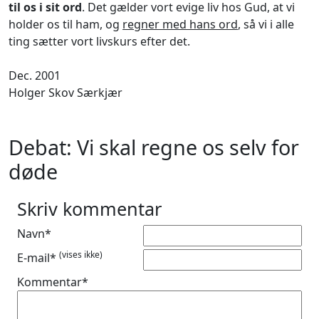
til os i sit ord
. Det gælder vort evige liv hos Gud, at vi
holder os til ham, og
regner med hans ord
, så vi i alle
ting sætter vort livskurs efter det.
Dec. 2001
Holger Skov Særkjær
Debat: Vi skal regne os selv for
døde
Skriv kommentar
Navn*
(vises ikke)
E-mail*
Kommentar*