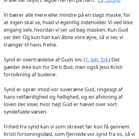
Vi bærer alle mere eller mindre på en slags maske, for
at ingen skal se, hvad vi egentlig indeholder. Vi ved ikke
engang selv, hvordan vi ser ud bag masken. Kun Gud
ser det. Og kun han kan åbne vore øjne, så vi ser, vi
trænger til hans frelse.
Synd er overtrædelse af Guds lov. (
1. Joh. 3:4
.) Det
gælder ikke kun for De ti Bud, men også Jesu Kristi
fortolkning af budene.
Synd er oprør imod vor suveræne Gud, ringeagt af
hans retfærdighed og hellighed, og en afvisning af
loven der viser, hvor højt Gud er hævet over vort
syndefulde væsen.
Frihed fra synd kan vi som skrevet før kun få gennem
Kristi forsoningsdød, som fjernede vor synd fra os, så vi