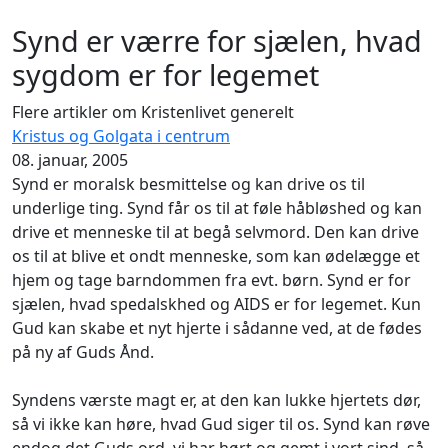
Synd er værre for sjælen, hvad
sygdom er for legemet
Flere artikler om Kristenlivet generelt
Kristus og Golgata i centrum
08. januar, 2005
Synd er moralsk besmittelse og kan drive os til
underlige ting. Synd får os til at føle håbløshed og kan
drive et menneske til at begå selvmord. Den kan drive
os til at blive et ondt menneske, som kan ødelægge et
hjem og tage barndommen fra evt. børn. Synd er for
sjælen, hvad spedalskhed og AIDS er for legemet. Kun
Gud kan skabe et nyt hjerte i sådanne ved, at de fødes
på ny af Guds Ånd.
Syndens værste magt er, at den kan lukke hjertets dør,
så vi ikke kan høre, hvad Gud siger til os. Synd kan røve
endog det Guds ord, vi har hørt og gemt i vort sind, så