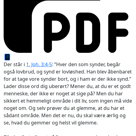
Der står i
1. Joh. 3:4-5
: ”Hver den som synder, begår
også lovbrud, og synd er lovløshed. Han blev åbenbaret
for at tage vore synder bort, og i ham er der ikke synd.”
Lader disse ord dig uberørt? Mener du, at du er et godt
menneske, der ikke er noget at sige på? Men du har
sikkert et hemmeligt område i dit liv, som ingen må vide
noget om. Og selv prøver du at glemme, at du har et
sådant område. Men det er nu, du skal være ærlig og
se, hvad du gemmer og helst vil glemme.