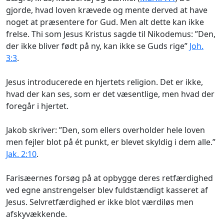
gjorde, hvad loven krævede og mente derved at have
noget at præsentere for Gud. Men alt dette kan ikke
frelse. Thi som Jesus Kristus sagde til Nikodemus: ”Den,
der ikke bliver født på ny, kan ikke se Guds rige”
Joh.
3:3
.
Jesus introducerede en hjertets religion. Det er ikke,
hvad der kan ses, som er det væsentlige, men hvad der
foregår i hjertet.
Jakob skriver: ”Den, som ellers overholder hele loven
men fejler blot på ét punkt, er blevet skyldig i dem alle.”
Jak. 2:10
.
Farisæernes forsøg på at opbygge deres retfærdighed
ved egne anstrengelser blev fuldstændigt kasseret af
Jesus. Selvretfærdighed er ikke blot værdiløs men
afskyvækkende.