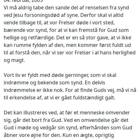
Vi må aldrig tabe den sande del af renselsen fra synd
ved Jesu forsoningsdød af syne. Derfor skal vi altid
vende tilbage til, at vor Frelser døde i vort sted,
bærende vor synd, for at vi kan fremstå for Gud som
hellige og retfærdige. Det er en så stor gave, at vi ikke
kan rumme fylden af den, men kommer først fuldt ud
til at forstå den, når vi ser vor Frelser i al hans herlighed
og magt.
Vort liv er fyldt med døde gerninger, som vi skal
indrømme og bekende som synd. En delvis
indrømmelse er ikke nok. For at finde Guds vej, må vi nå
til erkendelse af, at vi er gået fuldstændigt galt.
Det kan illustreres ved, at før et menneske omvender
sig, går det bort fra Gud. Ved en omvendelse går det
Gud i møde og vedgår sin synd, efterhånden som Gud
åbner vore øjne for den. Kun en ægte, oprigtig