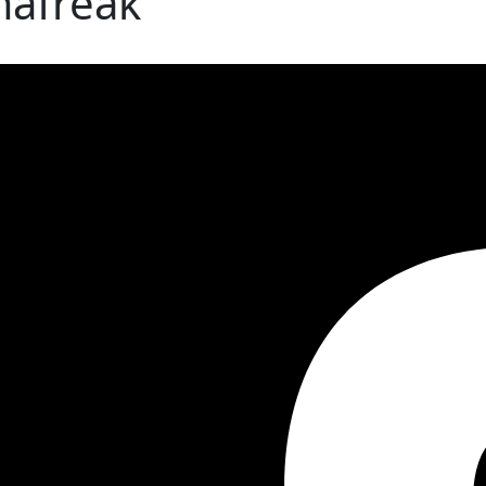
mafreak