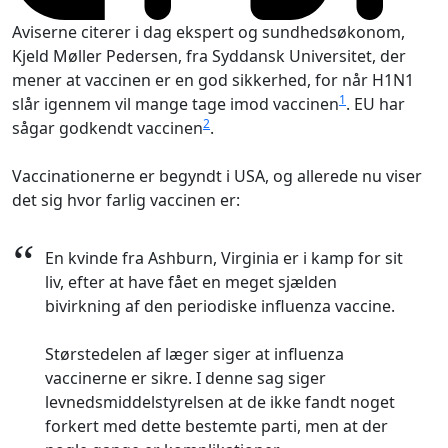
Aviserne citerer i dag ekspert og sundhedsøkonom,
Kjeld Møller Pedersen, fra Syddansk Universitet, der
mener at vaccinen er en god sikkerhed, for når H1N1
1
slår igennem vil mange tage imod vaccinen
. EU har
2
sågar godkendt vaccinen
.
Vaccinationerne er begyndt i USA, og allerede nu viser
det sig hvor farlig vaccinen er:
“
En kvinde fra Ashburn, Virginia er i kamp for sit
liv, efter at have fået en meget sjælden
bivirkning af den periodiske influenza vaccine.
Størstedelen af læger siger at influenza
vaccinerne er sikre. I denne sag siger
levnedsmiddelstyrelsen at de ikke fandt noget
forkert med dette bestemte parti, men at der