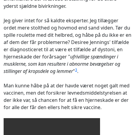
yderst sjældne bivirkninger.
Jeg giver intet for så kaldte eksperter. Jeg tillægger
ordet mere stolthed og hovmod end sand viden. Tør du
spille roulette med dit helbred, og håbe på du ikke er en
af dem der får problemerne? Desiree Jennings' tilfælde
er diagnosticeret til at være et tilfælde af dystoni, en
hjerneskade der forårsager "
ufrivillige spændinger i
musklerne, som kan resultere i abnorme bevægelser og
3
stillinger af kropsdele og lemmer
"
.
Man kunne håbe på at der havde været noget galt med
vaccinen, men det forsikrer levnedsmiddelstyrelsen at
der ikke var, så chancen for at få en hjerneskade er der
for alle der får den ellers helt sikre vaccine.