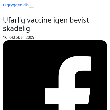
tagryggen
.dk
Toggle navigation
Ufarlig vaccine igen bevist
skadelig
16. oktober, 2009