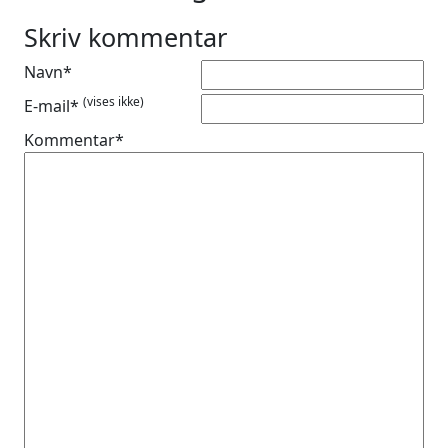
Skriv kommentar
Navn*
(vises ikke)
E-mail*
Kommentar*