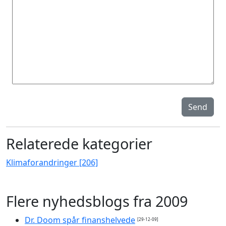
Send
Relaterede kategorier
Klimaforandringer [206]
Flere nyhedsblogs fra 2009
Dr. Doom spår finanshelvede
[29-12-09]