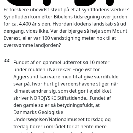
Er forskere ubevidst stødt på et af syndflodens værker?
Syndfloden kom efter Bibelens tidsregning over jorden
for ca. 4.400 år siden. Hvordan klodens landskab så ud
dengang, vides ikke. Var der bjerge så høje som Mount
Everest, eller var 100 vandstigning meter nok til at
oversvømme landjorden?
“
Fundet af en gammel udtørret sø 10 meter
under mulden i Nørrekær Enge øst for
Aggersund kan være med til at give værdifulde
svar på, hvor hurtigt verdenshavene stiger, når
klimaet ændrer sig, som det gør i øjeblikket,
skriver NORDJYSKE Stiftstidende...Fundet af
den gamle sø er så betydningsfuldt, at
Danmarks Geologiske
Undersøgelser/Nationalmuseet torsdag og
fredag borer i området for at hente mere