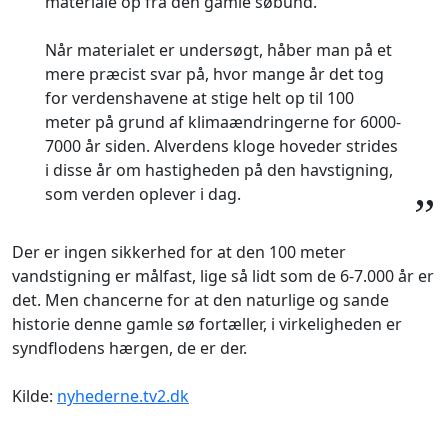
materiale op fra den gamle søbund.
Når materialet er undersøgt, håber man på et
mere præcist svar på, hvor mange år det tog
for verdenshavene at stige helt op til 100
meter på grund af klimaændringerne for 6000-
7000 år siden. Alverdens kloge hoveder strides
i disse år om hastigheden på den havstigning,
som verden oplever i dag.
”
Der er ingen sikkerhed for at den 100 meter
vandstigning er målfast, lige så lidt som de 6-7.000 år er
det. Men chancerne for at den naturlige og sande
historie denne gamle sø fortæller, i virkeligheden er
syndflodens hærgen, de er der.
Kilde:
nyhederne.tv2.dk