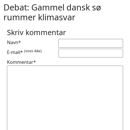
Debat: Gammel dansk sø
rummer klimasvar
Skriv kommentar
Navn*
(vises ikke)
E-mail*
Kommentar*