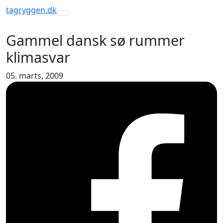
tagryggen
.dk
Toggle navigation
Gammel dansk sø rummer
klimasvar
05. marts, 2009