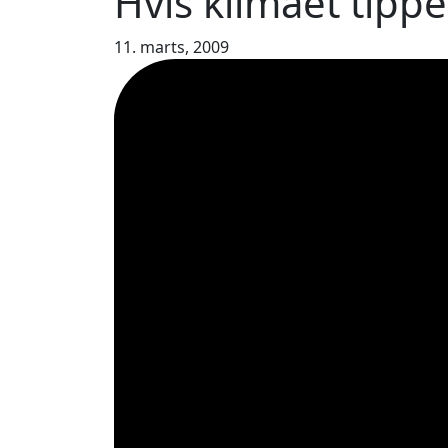
Hvis klimaet tipper
11. marts, 2009