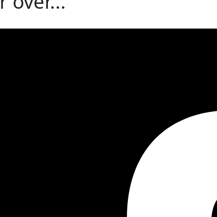
 over...