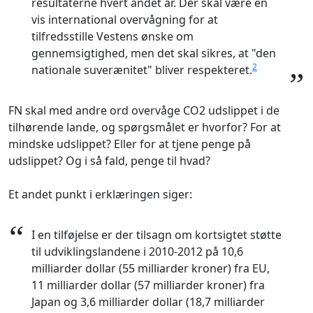
resultaterne hvert andet år. Der skal være en
vis international overvågning for at
tilfredsstille Vestens ønske om
gennemsigtighed, men det skal sikres, at "den
2
nationale suverænitet" bliver respekteret.
”
FN skal med andre ord overvåge CO2 udslippet i de
tilhørende lande, og spørgsmålet er hvorfor? For at
mindske udslippet? Eller for at tjene penge på
udslippet? Og i så fald, penge til hvad?
Et andet punkt i erklæringen siger:
“
I en tilføjelse er der tilsagn om kortsigtet støtte
til udviklingslandene i 2010-2012 på 10,6
milliarder dollar (55 milliarder kroner) fra EU,
11 milliarder dollar (57 milliarder kroner) fra
Japan og 3,6 milliarder dollar (18,7 milliarder