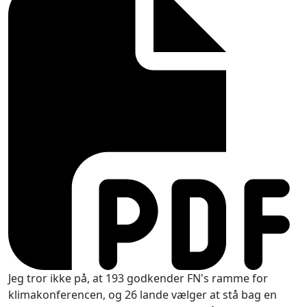
Jeg tror ikke på, at 193 godkender FN's ramme for
klimakonferencen, og 26 lande vælger at stå bag en