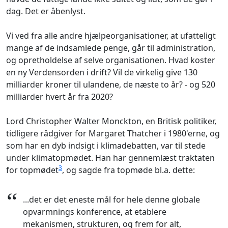
dag. Det er åbenlyst.
Vi ved fra alle andre hjælpeorganisationer, at ufatteligt
mange af de indsamlede penge, går til administration,
og opretholdelse af selve organisationen. Hvad koster
en ny Verdensorden i drift? Vil de virkelig give 130
milliarder kroner til ulandene, de næste to år? - og 520
milliarder hvert år fra 2020?
Lord Christopher Walter Monckton, en Britisk politiker,
tidligere rådgiver for Margaret Thatcher i 1980'erne, og
som har en dyb indsigt i klimadebatten, var til stede
under klimatopmødet. Han har gennemlæst traktaten
3
for topmødet
, og sagde fra topmøde bl.a. dette:
“
...det er det eneste mål for hele denne globale
opvarmnings konference, at etablere
mekanismen, strukturen, og frem for alt,