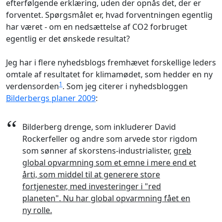
efterfølgende erklæring, uden der opnås det, der er
forventet. Spørgsmålet er, hvad forventningen egentlig
har været - om en nedsættelse af CO2 forbruget
egentlig er det ønskede resultat?
Jeg har i flere nyhedsblogs fremhævet forskellige leders
omtale af resultatet for klimamødet, som hedder en ny
1
verdensorden
. Som jeg citerer i nyhedsbloggen
Bilderbergs planer 2009
:
“
Bilderberg drenge, som inkluderer David
Rockerfeller og andre som arvede stor rigdom
som sønner af skorstens-industrialister,
greb
global opvarmning som et emne i mere end et
årti, som middel til at generere store
fortjenester, med investeringer i "red
planeten". Nu har global opvarmning fået en
ny rolle.