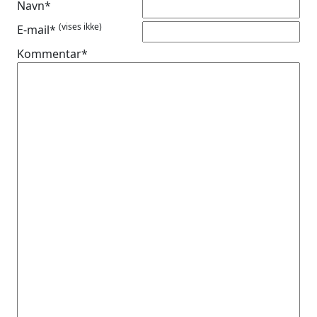
Navn*
(vises ikke)
E-mail*
Kommentar*