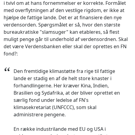
i tvivl om at hans fornemmelser er korrekte. Formålet
med overflytningen af den vestlige rigdom, er ikke at
hjælpe de fattige lande. Det er at finansiere den nye
verdensorden. Spørgsmålet er så, hvor den største
bureaukratiske "slamsuger" kan etableres, så flest
muligt penge går til underhold af verdensordnen. Skal
det være Verdensbanken eller skal der oprettes en FN
fond?:
“
Den fremtidige klimastøtte fra rige til fattige
lande er stadig en af de helt store knaster i
forhandlingerne. Her kræver Kina, Indien,
Brasilien og Sydafrika, at der bliver oprettet en
særlig fond under ledelse af FN's
klimasekretariat (UNFCCC), som skal
administrere pengene.
En række industrilande med EU og USA i