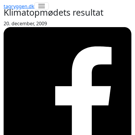
Toggle navigation
tagryggen
.dk
Klimatopmødets resultat
20. december, 2009