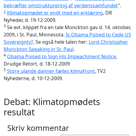
bekræfter omstrukturering af verdenssamfundet
".
2
Klimatopmødet er endt med en erklæring
, DR
Nyheder, d. 19-12-2009.
3
Se evt. klippet fra en tale Monckton gav d. 14. oktober,
2009, i St. Paul, Minnesota.
Is Obama Poised to Cede US
Sovereignty?
. Se også hele talen her:
Lord Christopher
Monckton Speaking in St. Paul
.
4
Obama Poised to Sign His Impeachment Notice
,
Drudge Retort, d. 18-12-2009
5
Store ulande danner fælles klimafront
, TV2
Nyhederne, d. 10-12-2009.
Debat: Klimatopmødets
resultat
Skriv kommentar