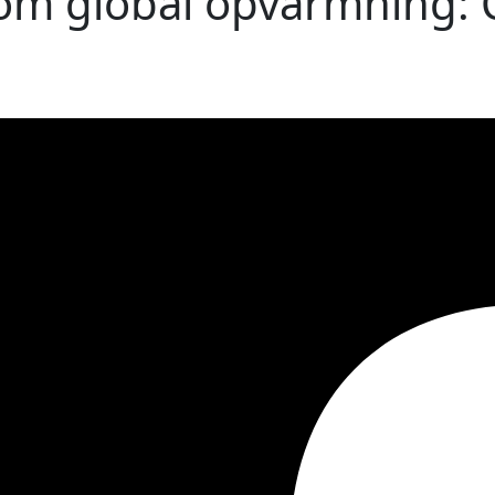
m global opvarmning: 