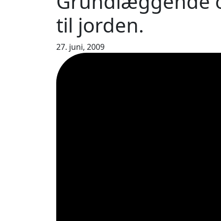
Grundlæggende o
til jorden.
27. juni, 2009