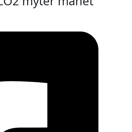
CO2 myter manet