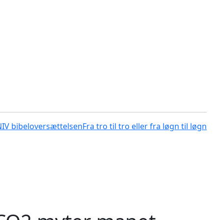
NIV bibeloversættelsen
Fra tro til tro eller fra løgn til løgn