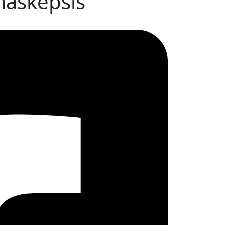
maskepsis