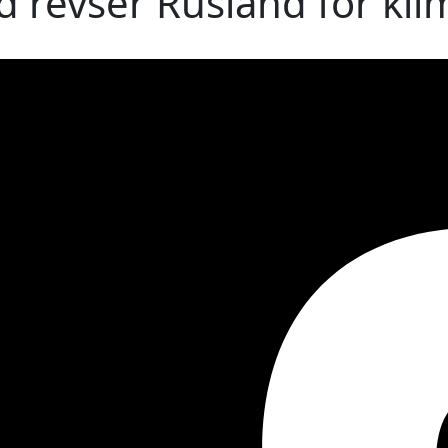
 revser Rusland for kli