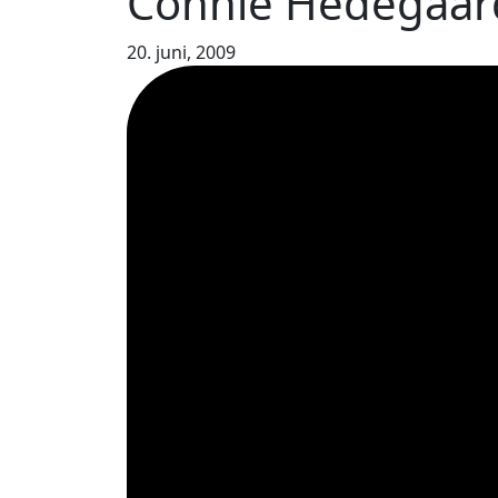
Connie Hedegaard
20. juni, 2009