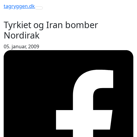
tagryggen
.dk
Toggle navigation
Tyrkiet og Iran bomber
Nordirak
05. januar, 2009