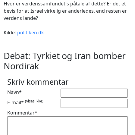
Hvor er verdenssamfundet's påtale af dette? Er det et
bevis for at Israel virkelig er anderledes, end resten er
verdens lande?
Kilde:
politiken.dk
Debat: Tyrkiet og Iran bomber
Nordirak
Skriv kommentar
Navn*
(vises ikke)
E-mail*
Kommentar*