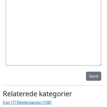
Send
Relaterede kategorier
Iran [71]
Mellemøsten [108]