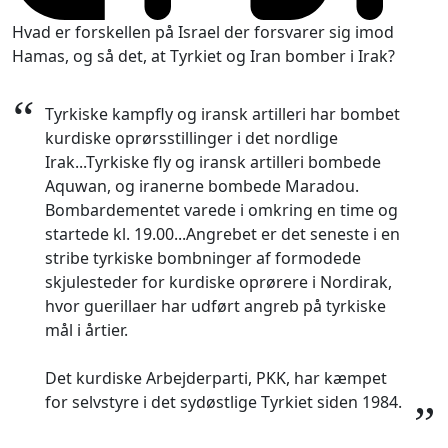
Hvad er forskellen på Israel der forsvarer sig imod
Hamas, og så det, at Tyrkiet og Iran bomber i Irak?
“
Tyrkiske kampfly og iransk artilleri har bombet
kurdiske oprørsstillinger i det nordlige
Irak...Tyrkiske fly og iransk artilleri bombede
Aquwan, og iranerne bombede Maradou.
Bombardementet varede i omkring en time og
startede kl. 19.00...Angrebet er det seneste i en
stribe tyrkiske bombninger af formodede
skjulesteder for kurdiske oprørere i Nordirak,
hvor guerillaer har udført angreb på tyrkiske
mål i årtier.
Det kurdiske Arbejderparti, PKK, har kæmpet
for selvstyre i det sydøstlige Tyrkiet siden 1984.
”