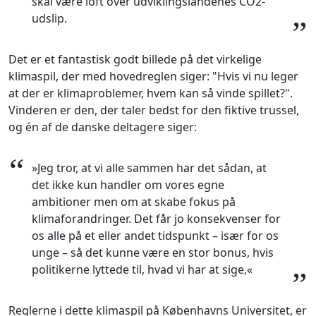
skal være loft over udviklingslandenes CO2-
udslip.
”
Det er et fantastisk godt billede på det virkelige
klimaspil, der med hovedreglen siger: "Hvis vi nu leger
at der er klimaproblemer, hvem kan så vinde spillet?".
Vinderen er den, der taler bedst for den fiktive trussel,
og én af de danske deltagere siger:
“
»Jeg tror, at vi alle sammen har det sådan, at
det ikke kun handler om vores egne
ambitioner men om at skabe fokus på
klimaforandringer. Det får jo konsekvenser for
os alle på et eller andet tidspunkt – især for os
unge – så det kunne være en stor bonus, hvis
politikerne lyttede til, hvad vi har at sige,«
”
Reglerne i dette klimaspil på Københavns Universitet, er