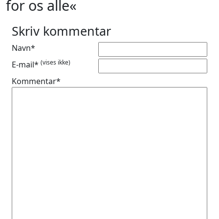
for os alle«
Skriv kommentar
Navn*
(vises ikke)
E-mail*
Kommentar*