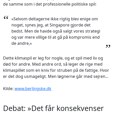
de samme som i det professionelle politiske spil:
“
»Selvom deltagerne ikke rigtig blev enige om
noget, synes jeg, at Singapore gjorde det
bedst. Men de havde også valgt vores strategi
og var mere villige til at gå på kompromis end
de andre,«
”
Dette klimaspil er leg for nogle, og et spil med liv og
død for andre. Med andre ord, så leger de rige med
klimaspillet som en kniv for struben på de fattige. Hvor
er det dog usmageligt. Men løgnerne går med sejren...
Kilde:
www.berlingske.dk
Debat: »Det får konsekvenser