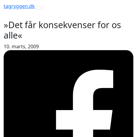
tagryggen
.dk
Toggle navigation
»Det får konsekvenser for os
alle«
10. marts, 2009