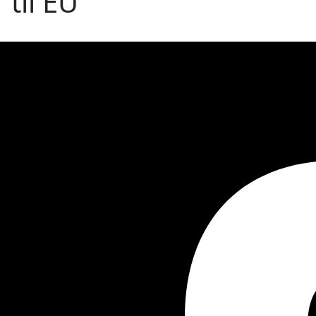
 til EU