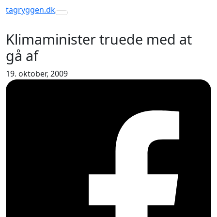
tagryggen
.dk
Toggle navigation
Klimaminister truede med at
gå af
19. oktober, 2009