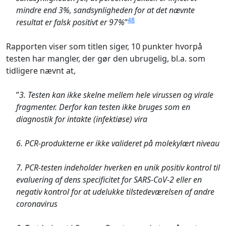
mindre end 3%, sandsynligheden for at det nævnte
48
resultat er falsk positivt er 97%
”
Rapporten viser som titlen siger, 10 punkter hvorpå
testen har mangler, der gør den ubrugelig, bl.a. som
tidligere nævnt at,
”
3. Testen kan ikke skelne mellem hele virussen og virale
fragmenter. Derfor kan testen ikke bruges som en
diagnostik for intakte (infektiøse) vira
6. PCR-produkterne er ikke valideret på molekylært niveau
7. PCR-testen indeholder hverken en unik positiv kontrol til
evaluering af dens specificitet for SARS-CoV-2 eller en
negativ kontrol for at udelukke tilstedeværelsen af andre
coronavirus