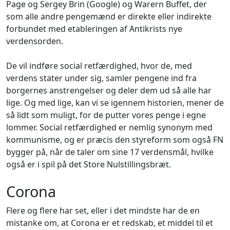
Page og Sergey Brin (Google) og Warern Buffet, der
som alle andre pengemænd er direkte eller indirekte
forbundet med etableringen af Antikrists nye
verdensorden.
De vil indføre
social retfærdighed
, hvor de, med
verdens stater under sig, samler pengene ind fra
borgernes anstrengelser og deler dem ud så alle har
lige. Og med
lige
, kan vi se igennem historien, mener de
så lidt som muligt, for de putter vores penge i egne
lommer.
Social retfærdighed
er nemlig synonym med
kommunisme, og er præcis den styreform som også FN
bygger på, når de taler om sine 17 verdensmål, hvilke
også er i spil på det Store Nulstillingsbræt.
Corona
Flere og flere har set, eller i det mindste har de en
mistanke om, at Corona er et redskab, et middel til et