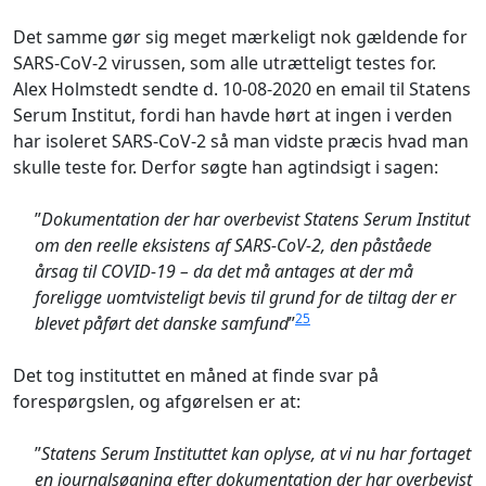
Det samme gør sig meget mærkeligt nok gældende for
SARS-CoV-2 virussen, som alle utrætteligt testes for.
Alex Holmstedt sendte d. 10-08-2020 en email til Statens
Serum Institut, fordi han havde hørt at ingen i verden
har isoleret SARS-CoV-2 så man vidste præcis hvad man
skulle teste for. Derfor søgte han agtindsigt i sagen:
”
Dokumentation der har overbevist Statens Serum Institut
om den reelle eksistens af SARS-CoV-2, den påståede
årsag til COVID-19 – da det må antages at der må
foreligge uomtvisteligt bevis til grund for de tiltag der er
25
blevet påført det danske samfund
”
Det tog instituttet en måned at finde svar på
forespørgslen, og afgørelsen er at:
”
Statens Serum Instituttet kan oplyse, at vi nu har fortaget
en journalsøgning efter dokumentation der har overbevist