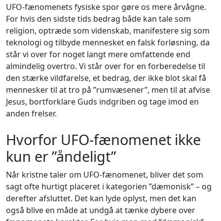
UFO-fænomenets fysiske spor gøre os mere årvågne.
For hvis den sidste tids bedrag både kan tale som
religion, optræde som videnskab, manifestere sig som
teknologi og tilbyde mennesket en falsk forløsning, da
står vi over for noget langt mere omfattende end
almindelig overtro. Vi står over for en forberedelse til
den stærke vildfarelse, et bedrag, der ikke blot skal få
mennesker til at tro på ”rumvæsener”, men til at afvise
Jesus, bortforklare Guds indgriben og tage imod en
anden frelser.
Hvorfor UFO-fænomenet ikke
kun er ”åndeligt”
Når kristne taler om UFO-fænomenet, bliver det som
sagt ofte hurtigt placeret i kategorien ”dæmonisk” – og
derefter afsluttet. Det kan lyde oplyst, men det kan
også blive en måde at undgå at tænke dybere over