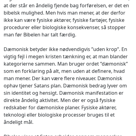
at der står en åndelig fjende bag forførelsen, er det en
bibelsk mulighed. Men hvis man mener, at der derfor
ikke kan være fysiske aktører, fysiske fartøjer, fysiske
procedurer eller biologiske konsekvenser, så stopper
man før Bibelen har talt færdig.
Dæmonisk betyder ikke nødvendigvis ”uden krop”. En
vigtig fejl i megen kristen tænkning er, at man blander
kategorierne sammen. Man bruger ordet ”dæmonisk”
som en forklaring på alt, men uden at definere, hvad
man mener. Der kan være flere niveauer. Dæmonisk
ophav tjener Satans plan. Dæmonisk bedrag lyver om
sin identitet og hensigt. Dæmonisk manifestation er
direkte åndelig aktivitet. Men der er også fysiske
redskaber for dæmoniske planer. Fysiske aktører,
teknologi eller biologiske processer bruges til et
åndeligt mål.