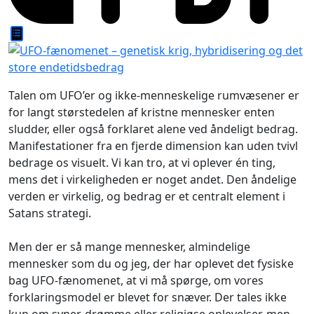
Talen om UFO’er og ikke-menneskelige rumvæsener er
for langt størstedelen af kristne mennesker enten
sludder, eller også forklaret alene ved åndeligt bedrag.
Manifestationer fra en fjerde dimension kan uden tvivl
bedrage os visuelt. Vi kan tro, at vi oplever én ting,
mens det i virkeligheden er noget andet. Den åndelige
verden er virkelig, og bedrag er et centralt element i
Satans strategi.
Men der er så mange mennesker, almindelige
mennesker som du og jeg, der har oplevet det fysiske
bag UFO-fænomenet, at vi må spørge, om vores
forklaringsmodel er blevet for snæver. Der tales ikke
kun om syner, drømme eller religiøse oplevelser, men