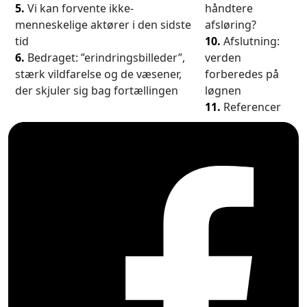
5.
Vi kan forvente ikke-
håndtere
menneskelige aktører i den sidste
afsløring?
tid
10.
Afslutning:
6.
Bedraget: ”erindringsbilleder”,
verden
stærk vildfarelse og de væsener,
forberedes på
der skjuler sig bag fortællingen
løgnen
11.
Referencer