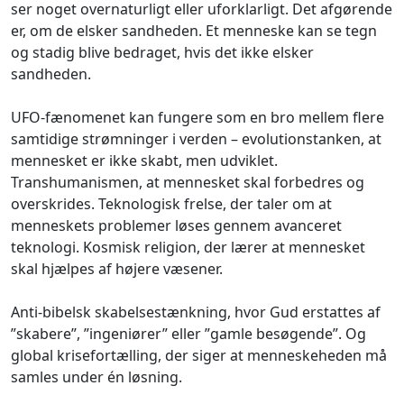
ser noget overnaturligt eller uforklarligt. Det afgørende
er, om de elsker sandheden. Et menneske kan se tegn
og stadig blive bedraget, hvis det ikke elsker
sandheden.
UFO-fænomenet kan fungere som en bro mellem flere
samtidige strømninger i verden – evolutionstanken, at
mennesket er ikke skabt, men udviklet.
Transhumanismen, at mennesket skal forbedres og
overskrides. Teknologisk frelse, der taler om at
menneskets problemer løses gennem avanceret
teknologi. Kosmisk religion, der lærer at mennesket
skal hjælpes af højere væsener.
Anti-bibelsk skabelsestænkning, hvor Gud erstattes af
”skabere”, ”ingeniører” eller ”gamle besøgende”. Og
global krisefortælling, der siger at menneskeheden må
samles under én løsning.