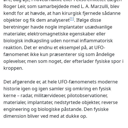
Roger Leir, som samarbejdede med L. A. Marzulli, blev
kendt for at hævde, at han kirurgisk fjernede sådanne
[1]
objekter og fik dem analyseret
. Ifølge disse
beretninger havde nogle implantater usædvanlige
materialer, elektromagnetiske egenskaber eller
biologisk indkapsling uden normal inflammatorisk
reaktion. Det er endnu et eksempel på, at UFO-
fænomenet ikke kun præsenterer sig som åndelige
oplevelser, men som noget, der efterlader fysiske spor i
kroppen.
Det afgørende er, at hele UFO-fænomenets moderne
historie igen og igen samler sig omkring en fysisk
kerne – radar, militærvideoer, pilotobservationer,
materialer, implantater, nedstyrtede objekter, reverse
engineering og biologiske påstande. Den fysiske
dimension bliver ved med at dukke op.