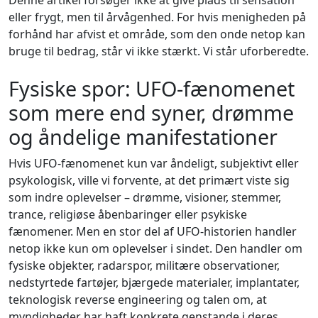
eller frygt, men til årvågenhed. For hvis menigheden på
forhånd har afvist et område, som den onde netop kan
bruge til bedrag, står vi ikke stærkt. Vi står uforberedte.
Fysiske spor: UFO-fænomenet
som mere end syner, drømme
og åndelige manifestationer
Hvis UFO-fænomenet kun var åndeligt, subjektivt eller
psykologisk, ville vi forvente, at det primært viste sig
som indre oplevelser – drømme, visioner, stemmer,
trance, religiøse åbenbaringer eller psykiske
fænomener. Men en stor del af UFO-historien handler
netop ikke kun om oplevelser i sindet. Den handler om
fysiske objekter, radarspor, militære observationer,
nedstyrtede fartøjer, bjærgede materialer, implantater,
teknologisk reverse engineering og talen om, at
myndigheder har haft konkrete genstande i deres