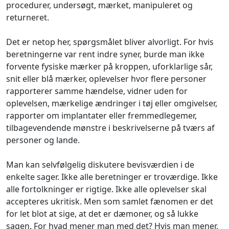
procedurer, undersøgt, mærket, manipuleret og
returneret.
Det er netop her, spørgsmålet bliver alvorligt. For hvis
beretningerne var rent indre syner, burde man ikke
forvente fysiske mærker på kroppen, uforklarlige sår,
snit eller blå mærker, oplevelser hvor flere personer
rapporterer samme hændelse, vidner uden for
oplevelsen, mærkelige ændringer i tøj eller omgivelser,
rapporter om implantater eller fremmedlegemer,
tilbagevendende mønstre i beskrivelserne på tværs af
personer og lande.
Man kan selvfølgelig diskutere bevisværdien i de
enkelte sager. Ikke alle beretninger er troværdige. Ikke
alle fortolkninger er rigtige. Ikke alle oplevelser skal
accepteres ukritisk. Men som samlet fænomen er det
for let blot at sige, at det er dæmoner, og så lukke
sagen. For hvad mener man med det? Hvis man mener,