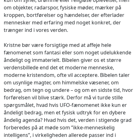
om objekter, radarspor, fysiske møder, mærker på
kroppen, bortførelser og hændelser, der efterlader
mennesker med erfaring med noget konkret, der
trænger ind i vores verden.
Kristne bør være forsigtige med at affeje hele
fænomenet som fantasi eller som noget udelukkende
åndeligt og immaterielt. Bibelen giver os et større
verdensbillede end det et moderne menneske,
moderne kristendom, ofte vil acceptere. Bibelen taler
om usynlige magter, om himmelske væsener, om
bedrag, om tegn og undere – og om en sidste tid, hvor
forførelsen vil blive stærk. Derfor må vi turde stille
spørgsmålet, hvad hvis UFO-fænomenet ikke kun er
åndeligt bedrag, men et fysisk udtryk for en dybere
åndelig agenda? Hvad hvis det, verden i stigende grad
forberedes på at møde som ”ikke-menneskelig
intelligens”, i virkeligheden allerede passer ind i