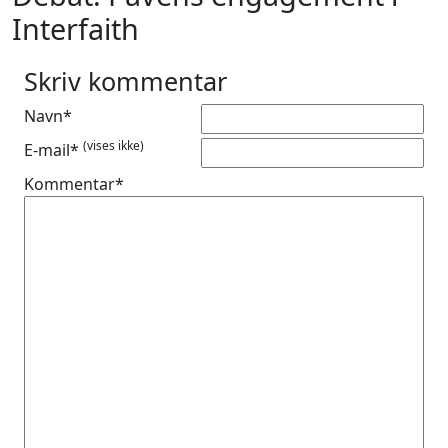
Interfaith
Skriv kommentar
Navn*
(vises ikke)
E-mail*
Kommentar*