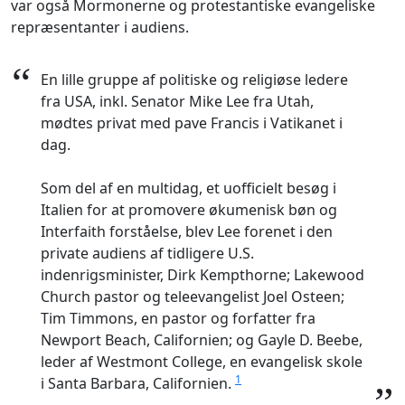
var også Mormonerne og protestantiske evangeliske
repræsentanter i audiens.
“
En lille gruppe af politiske og religiøse ledere
fra USA, inkl. Senator Mike Lee fra Utah,
mødtes privat med pave Francis i Vatikanet i
dag.
Som del af en multidag, et uofficielt besøg i
Italien for at promovere økumenisk bøn og
Interfaith forståelse, blev Lee forenet i den
private audiens af tidligere U.S.
indenrigsminister, Dirk Kempthorne; Lakewood
Church pastor og teleevangelist Joel Osteen;
Tim Timmons, en pastor og forfatter fra
Newport Beach, Californien; og Gayle D. Beebe,
leder af Westmont College, en evangelisk skole
1
i Santa Barbara, Californien.
”