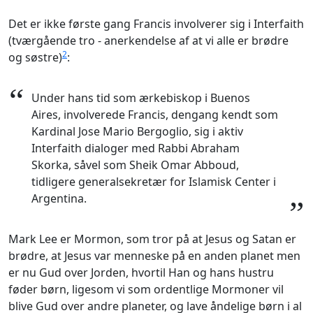
Det er ikke første gang Francis involverer sig i Interfaith
(tværgående tro - anerkendelse af at vi alle er brødre
2
og søstre)
:
“
Under hans tid som ærkebiskop i Buenos
Aires, involverede Francis, dengang kendt som
Kardinal Jose Mario Bergoglio, sig i aktiv
Interfaith dialoger med Rabbi Abraham
Skorka, såvel som Sheik Omar Abboud,
tidligere generalsekretær for Islamisk Center i
Argentina.
”
Mark Lee er Mormon, som tror på at Jesus og Satan er
brødre, at Jesus var menneske på en anden planet men
er nu Gud over Jorden, hvortil Han og hans hustru
føder børn, ligesom vi som ordentlige Mormoner vil
blive Gud over andre planeter, og lave åndelige børn i al