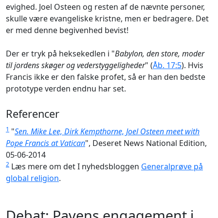
evighed. Joel Osteen og resten af de nævnte personer,
skulle være evangeliske kristne, men er bedragere. Det
er med denne begivenhed bevist!
Der er tryk på heksekedlen i "
Babylon, den store, moder
til jordens skøger og vederstyggeligheder
" (
Åb. 17:5
). Hvis
Francis ikke er den falske profet, så er han den bedste
prototype verden endnu har set.
Referencer
1
"
Sen. Mike Lee, Dirk Kempthorne, Joel Osteen meet with
Pope Francis at Vatican
", Deseret News National Edition,
05-06-2014
2
Læs mere om det I nyhedsbloggen
Generalprøve på
global religion
.
Debat: Pavens engagement i