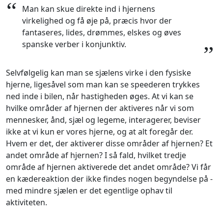
“
Man kan skue direkte ind i hjernens
virkelighed og få øje på, præcis hvor der
fantaseres, lides, drømmes, elskes og øves
spanske verber i konjunktiv.
”
Selvfølgelig kan man se sjælens virke i den fysiske
hjerne, ligesåvel som man kan se speederen trykkes
ned inde i bilen, når hastigheden øges. At vi kan se
hvilke områder af hjernen der aktiveres når vi som
mennesker, ånd, sjæl og legeme, interagerer, beviser
ikke at vi kun er vores hjerne, og at alt foregår der.
Hvem er det, der aktiverer disse områder af hjernen? Et
andet område af hjernen? I så fald, hvilket tredje
område af hjernen aktiverede det andet område? Vi får
en kædereaktion der ikke findes nogen begyndelse på -
med mindre sjælen er det egentlige ophav til
aktiviteten.