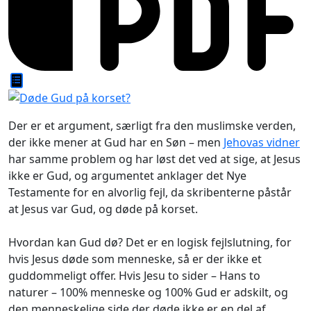
Der er et argument, særligt fra den muslimske verden,
der ikke mener at Gud har en Søn – men
Jehovas vidner
har samme problem og har løst det ved at sige, at Jesus
ikke er Gud, og argumentet anklager det Nye
Testamente for en alvorlig fejl, da skribenterne påstår
at Jesus var Gud, og døde på korset.
Hvordan kan Gud dø? Det er en logisk fejlslutning, for
hvis Jesus døde som menneske, så er der ikke et
guddommeligt offer. Hvis Jesu to sider – Hans to
naturer – 100% menneske og 100% Gud er adskilt, og
den menneskelige side der døde ikke er en del af