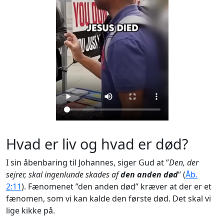
Hvad er liv og hvad er død?
I sin åbenbaring til Johannes, siger Gud at ”
Den, der
sejrer, skal ingenlunde skades af
den anden død
” (
Åb.
2:11
). Fænomenet ”den anden død” kræver at der er et
fænomen, som vi kan kalde den første død. Det skal vi
lige kikke på.