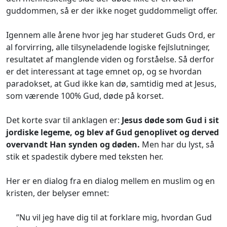
guddommen, så er der ikke noget guddommeligt offer.
Igennem alle årene hvor jeg har studeret Guds Ord, er
al forvirring, alle tilsyneladende logiske fejlslutninger,
resultatet af manglende viden og forståelse. Så derfor
er det interessant at tage emnet op, og se hvordan
paradokset, at Gud ikke kan dø, samtidig med at Jesus,
som værende 100% Gud, døde på korset.
Det korte svar til anklagen er:
Jesus døde
som Gud
i
sit
jordiske
legeme, og blev af Gud genoplivet og derved
overvandt Han synden og døden.
Men har du lyst, så
stik et spadestik dybere med teksten her.
Her er en dialog fra en dialog mellem en muslim og en
kristen, der belyser emnet:
”Nu vil jeg have dig til at forklare mig, hvordan Gud