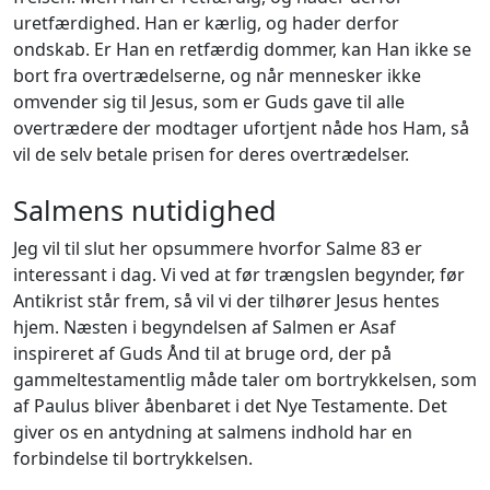
uretfærdighed. Han er kærlig, og hader derfor
ondskab. Er Han en retfærdig dommer, kan Han ikke se
bort fra overtrædelserne, og når mennesker ikke
omvender sig til Jesus, som er Guds gave til alle
overtrædere der modtager ufortjent nåde hos Ham, så
vil de selv betale prisen for deres overtrædelser.
Salmens nutidighed
Jeg vil til slut her opsummere hvorfor Salme 83 er
interessant i dag. Vi ved at før trængslen begynder, før
Antikrist står frem, så vil vi der tilhører Jesus hentes
hjem. Næsten i begyndelsen af Salmen er Asaf
inspireret af Guds Ånd til at bruge ord, der på
gammeltestamentlig måde taler om bortrykkelsen, som
af Paulus bliver åbenbaret i det Nye Testamente. Det
giver os en antydning at salmens indhold har en
forbindelse til bortrykkelsen.