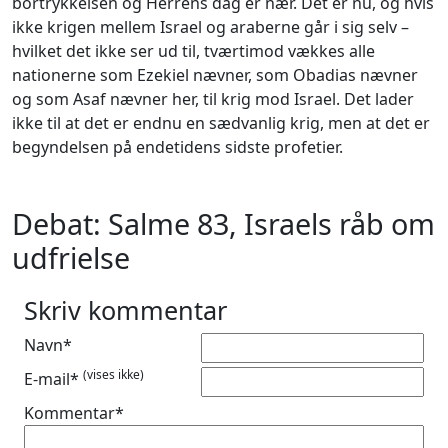
bortrykkelsen og Herrens dag er nær. Det er nu, og hvis
ikke krigen mellem Israel og araberne går i sig selv –
hvilket det ikke ser ud til, tværtimod vækkes alle
nationerne som Ezekiel nævner, som Obadias nævner
og som Asaf nævner her, til krig mod Israel. Det lader
ikke til at det er endnu en sædvanlig krig, men at det er
begyndelsen på endetidens sidste profetier.
Debat: Salme 83, Israels råb om
udfrielse
Skriv kommentar
Navn*
(vises ikke)
E-mail*
Kommentar*