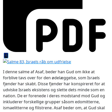
I denne salme af Asaf, beder han Gud om ikke at
forblive tavs over for den ødelæggelse, som Israels
fjender har skabt. Disse fjender har konspireret for at
udviske Israels eksistens og slette dets minde som en
nation. De er forenede i deres modstand mod Gud og
inkluderer forskellige grupper såsom edomitterne,
ismaelitterne og filistrene. Asaf beder om, at Gud skal