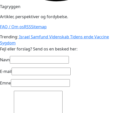
Tagryggen
Artikler, perspektiver og fordybelse.
FAQ / Om os
RSS
Sitemap
Trending:
Israel
Samfund
Videnskab
Tidens ende
Vaccine
Sygdom
Fejl eller forslag? Send os en besked her:
Navn
E-mail
Emne