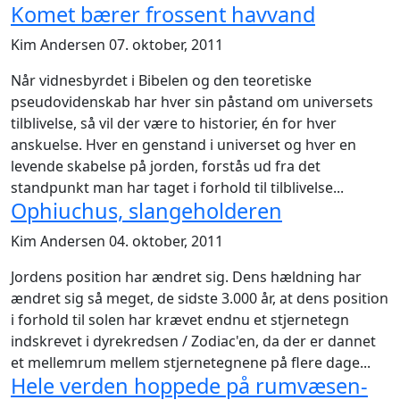
Komet bærer frossent havvand
Kim Andersen
07. oktober, 2011
Når vidnesbyrdet i Bibelen og den teoretiske
pseudovidenskab har hver sin påstand om universets
tilblivelse, så vil der være to historier, én for hver
anskuelse. Hver en genstand i universet og hver en
levende skabelse på jorden, forstås ud fra det
standpunkt man har taget i forhold til tilblivelse...
Ophiuchus, slangeholderen
Kim Andersen
04. oktober, 2011
Jordens position har ændret sig. Dens hældning har
ændret sig så meget, de sidste 3.000 år, at dens position
i forhold til solen har krævet endnu et stjernetegn
indskrevet i dyrekredsen / Zodiac'en, da der er dannet
et mellemrum mellem stjernetegnene på flere dage...
Hele verden hoppede på rumvæsen-