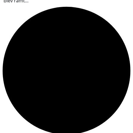
blev ramt...