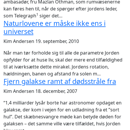
ambasadør, fru Mazlan Othman, som rumvæsenerne
kan føres hen til, når de spørger efter jordens leder,
1
som Telegraph
siger det...
Naturlovene er måske ikke ens i
universet
Kim Andersen
19. september, 2010
Når man tør forholde sig til alle de parametre Jorden
opfylder for at huse liv, skal der mere end tilfældighed
til at iværksætte dette mirakel. Jordens rotation,
hældningen, banen og afstand fra solen m...
Fjern galakse ramt af dødsstråle fra
Kim Andersen
18. december, 2007
“1,4 milliarder lysår borte har astronomer opdaget en
galakse, der kom i vejen for en udladning fra et ”sort
hul”. Det skæbnesvangre møde kan betyde døden for
galaksen – det samme ville være tilfældet, hvis Jorden