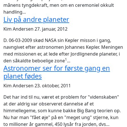
månens tyngdekraft, men om en ceremoniel okkult
handling...
Liv på andre planeter
Kim Andersen
27. januar, 2012
D. 06-03-2009 skød NASA sin Kepler misson i gang,
navngivet efter astronomen Johannes Kepler. Meningen
med missionen er, at lede efter Jordlignende planeter, i
1
den såkaldte beboelige zone
...
Astronomer ser for første gang en
planet fødes
Kim Andersen
23. oktober, 2011
Det har ind til nu, været et problem for "videnskaben"
at der aldrig var observeret dannelse af et
himmellegeme, som kunne bakke Big Bang teorien op.
Nu har man "fået øje" på en "meget ung" stjerne, kun
to millioner år gammel, 450 lysår fra jorden, dvs...