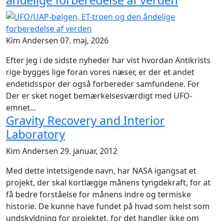
åndelige forberedelse af verden
Kim Andersen
07. maj, 2026
Efter jeg i de sidste nyheder har vist hvordan Antikrists
rige bygges lige foran vores næser, er der et andet
endetidsspor der også forbereder samfundene. For
Der er sket noget bemærkelsesværdigt med UFO-
emnet...
Gravity Recovery and Interior
Laboratory
Kim Andersen
29. januar, 2012
Med dette intetsigende navn, har NASA igangsat et
projekt, der skal kortlægge månens tyngdekraft, for at
få bedre forståelse for månens indre og termiske
historie. De kunne have fundet på hvad som helst som
undskyldning for projektet, for det handler ikke om