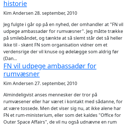
historie
Kim Andersen
28. september, 2010
Jeg fulgte i går op på en nyhed, der omhandler at "FN vil
udpege ambassadør for rumvæsner". Jeg måtte trække
på smilebåndet, og tænkte at så slemt står det så heller
ikke til - skønt FN som organisation vidner om et
verdensrige der vil knuse og ødelægge som aldrig før
(Dan...
FN vil udpege ambassadør for
rumvæsner
Kim Andersen
27. september, 2010
Almindeligvist anses mennesker der tror på
rumvæsener eller har været i kontakt med sådanne, for
at være tossede. Men det viser sig nu, at ikke alene har
FN et rum-ministerium, eller som det kaldes "Office for
Outer Space Affairs", de vil nu også udnævne en rum