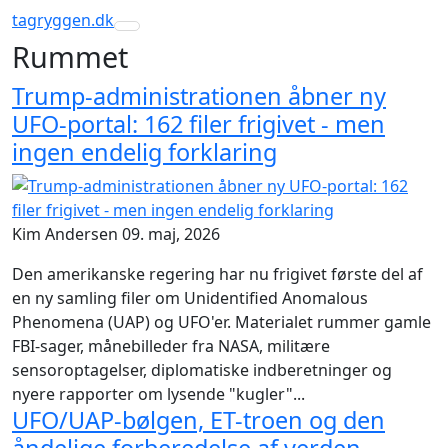
tagryggen
.dk
Toggle navigation
Rummet
Trump-administrationen åbner ny
UFO-portal: 162 filer frigivet - men
ingen endelig forklaring
Kim Andersen
09. maj, 2026
Den amerikanske regering har nu frigivet første del af
en ny samling filer om Unidentified Anomalous
Phenomena (UAP) og UFO'er. Materialet rummer gamle
FBI-sager, månebilleder fra NASA, militære
sensoroptagelser, diplomatiske indberetninger og
nyere rapporter om lysende "kugler"...
UFO/UAP-bølgen, ET-troen og den